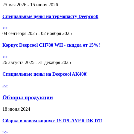
25 мая 2026 - 15 июня 2026
Специальные цены на термопасту Deepcool!
>>
04 сентября 2025 - 02 ноября 2025
Корпус Deepcool CH780 WH - скидка от 15%!
>>
26 августа 2025 - 31 декабря 2025
Специальные цены на Deepcool AK400!
>>
Обзоры продукции
18 июня 2024
Сборка в новом корпусе 1STPLAYER DK D7!
>>