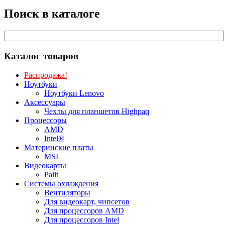
Поиск в каталоге
Каталог товаров
Распродажа!
Ноутбуки
Ноутбуки Lenovo
Аксессуары
Чехлы для планшетов Highpaq
Процессоры
AMD
Intel®
Материнские платы
MSI
Видеокарты
Palit
Системы охлаждения
Вентиляторы
Для видеокарт, чипсетов
Для процессоров AMD
Для процессоров Intel