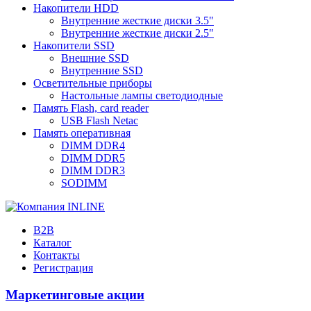
Накопители HDD
Внутренние жесткие диски 3.5"
Внутренние жесткие диски 2.5"
Накопители SSD
Внешние SSD
Внутренние SSD
Осветительные приборы
Настольные лампы светодиодные
Память Flash, card reader
USB Flash Netac
Память оперативная
DIMM DDR4
DIMM DDR5
DIMM DDR3
SODIMM
B2B
Каталог
Контакты
Регистрация
Маркетинговые акции