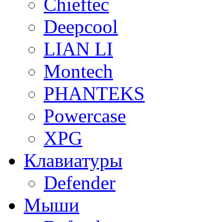
Chieftec
Deepcool
LIAN LI
Montech
PHANTEKS
Powercase
XPG
Клавиатуры
Defender
Мыши