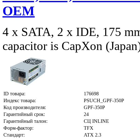
OEM
4 x SATA, 2 x IDE, 175 m
capacitor is CapXon (Japan
ID товара:
176698
Индекс товара:
PSUCH_GPF-350P
Код производителя:
GPF-350P
Гарантийный срок:
24
Гарантийный талон:
СЦ INLINE
Форм-фактор:
TFX
Стандарт:
ATX 2.3