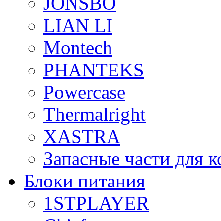
JONSBO
LIAN LI
Montech
PHANTEKS
Powercase
Thermalright
XASTRA
Запасные части для 
Блоки питания
1STPLAYER