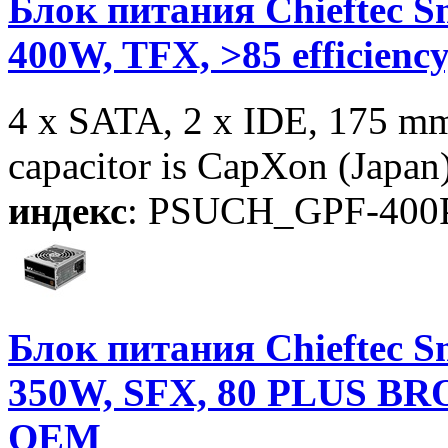
Блок питания Chieftec S
400W, TFX, >85 efficien
4 x SATA, 2 x IDE, 175 m
capacitor is CapXon (Japan
индекс
: PSUCH_GPF-400
Блок питания Chieftec S
350W, SFX, 80 PLUS BRO
OEM