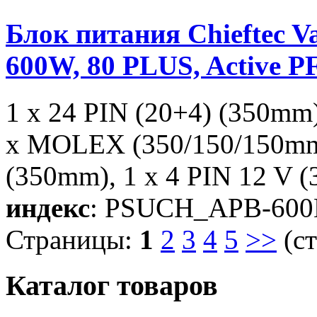
Блок питания Chieftec V
600W, 80 PLUS, Active 
1 x 24 PIN (20+4) (350mm
x MOLEX (350/150/150mm)
(350mm), 1 x 4 PIN 12 V 
индекс
: PSUCH_APB-600
Страницы:
1
2
3
4
5
>>
(ст
Каталог товаров