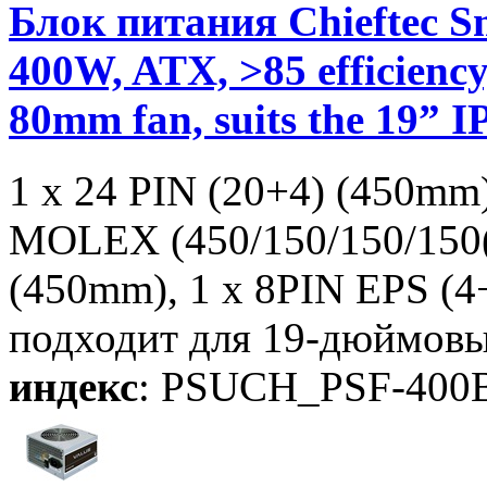
Блок питания Chieftec S
400W, ATX, >85 efficiency
80mm fan, suits the 19” 
1 x 24 PIN (20+4) (450mm
MOLEX (450/150/150/150
(450mm), 1 x 8PIN EPS (
подходит для 19-дюймовы
индекс
: PSUCH_PSF-400