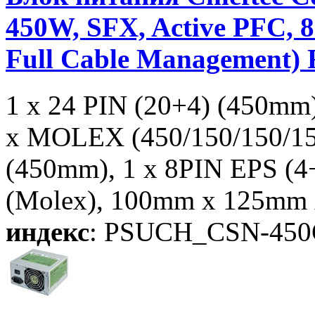
450W, SFX, Active PFC,
Full Cable Management) R
1 x 24 PIN (20+4) (450mm
x MOLEX (450/150/150/15
(450mm), 1 x 8PIN EPS (
(Molex), 100mm x 125mm
индекс
: PSUCH_CSN-450