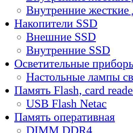
Внутренние жесткие 
Накопители SSD
Внешние SSD
Внутренние SSD
Осветительные прибор
Настольные лампы с
Память Flash, card reade
USB Flash Netac
Память оперативная
DIMM DDR4