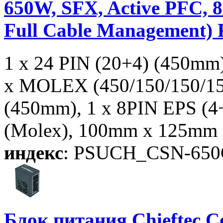
650W, SFX, Active PFC,
Full Cable Management) R
1 x 24 PIN (20+4) (450mm
x MOLEX (450/150/150/15
(450mm), 1 x 8PIN EPS (
(Molex), 100mm x 125mm
индекс
: PSUCH_CSN-650
Блок питания Chieftec C