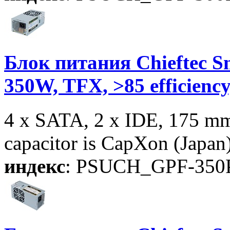
Блок питания Chieftec S
350W, TFX, >85 efficien
4 x SATA, 2 x IDE, 175 m
capacitor is CapXon (Japan
индекс
: PSUCH_GPF-350