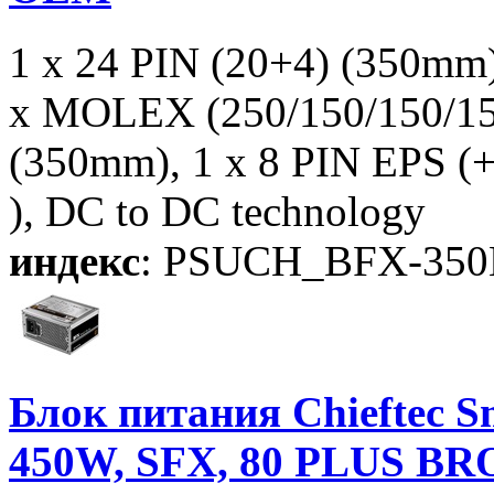
1 x 24 PIN (20+4) (350mm
x MOLEX (250/150/150/15
(350mm), 1 x 8 PIN EPS (
), DC to DC technology
индекс
: PSUCH_BFX-35
Блок питания Chieftec S
450W, SFX, 80 PLUS BRO