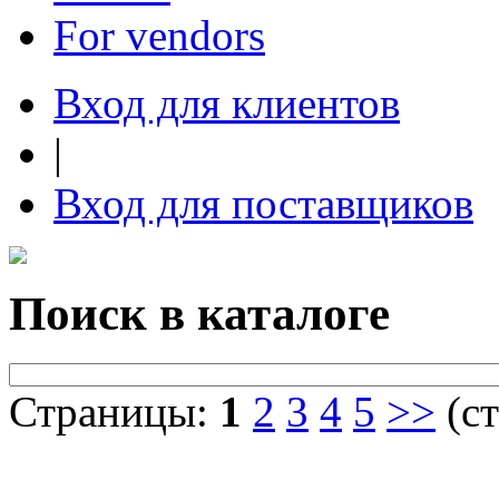
For vendors
Вход для клиентов
|
Вход для поставщиков
Поиск в каталоге
Страницы:
1
2
3
4
5
>>
(ст