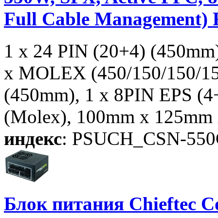
Full Cable Management) R
1 x 24 PIN (20+4) (450mm
x MOLEX (450/150/150/15
(450mm), 1 x 8PIN EPS (
(Molex), 100mm x 125mm
индекс
: PSUCH_CSN-550
Блок питания Chieftec C