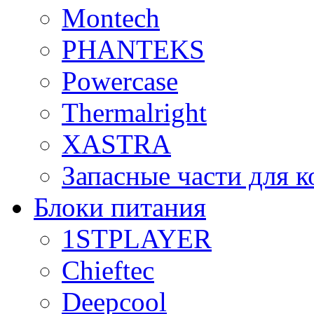
Montech
PHANTEKS
Powercase
Thermalright
XASTRA
Запасные части для 
Блоки питания
1STPLAYER
Chieftec
Deepcool