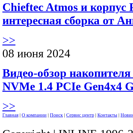
Chieftec Atmos и корпус 
интересная сборка от А
>>
08 июня 2024
Видео-обзор накопителя 
NVMe 1.4 PCIe Gen4х4 
>>
Главная
|
О компании
|
Поиск
|
Сервис центр
|
Контакты
|
Нови