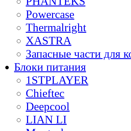
PHANTEKS
Powercase
Thermalright
XASTRA
Запасные части для 
Блоки питания
1STPLAYER
Chieftec
Deepcool
LIAN LI