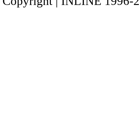
Copyright
|
INLINE 1996-