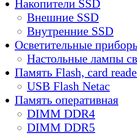
Накопители SSD
Внешние SSD
Внутренние SSD
Осветительные прибор
Настольные лампы с
Память Flash, card reade
USB Flash Netac
Память оперативная
DIMM DDR4
DIMM DDR5