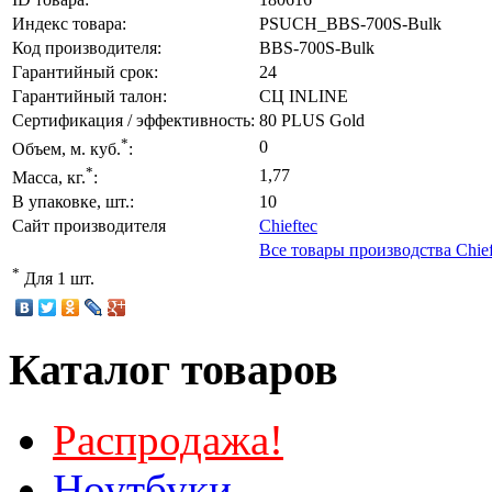
Индекс товара:
PSUCH_BBS-700S-Bulk
Код производителя:
BBS-700S-Bulk
Гарантийный срок:
24
Гарантийный талон:
СЦ INLINE
Сертификация / эффективность:
80 PLUS Gold
*
0
Объем, м. куб.
:
*
1,77
Масса, кг.
:
В упаковке, шт.:
10
Сайт производителя
Chieftec
Все товары производства Chief
*
Для 1 шт.
Каталог товаров
Распродажа!
Ноутбуки