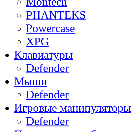
Montech
PHANTEKS
Powercase
XPG
Клавиатуры
Defender
Мыши
Defender
Игровые манипуляторы
Defender