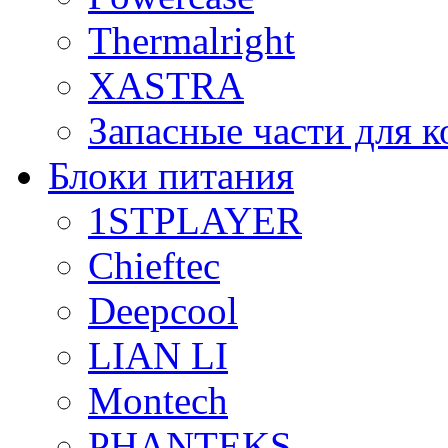
Thermalright
XASTRA
Запасные части для 
Блоки питания
1STPLAYER
Chieftec
Deepcool
LIAN LI
Montech
PHANTEKS