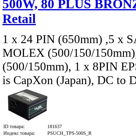
500W, 80 PLUS BRONZE
Retail
1 x 24 PIN (650mm) ,5 x 
MOLEX (500/150/150mm), 
(500/150mm), 1 x 8PIN EPS
is CapXon (Japan), DC to 
ID товара:
181637
Индекс товара:
PSUCH_TPS-500S_R