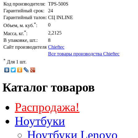
Код производителя:
TPS-500S
Гарантийный срок:
24
Гарантийный талон:
СЦ INLINE
*
0
Объем, м. куб.
:
*
2,2125
Масса, кг.
:
В упаковке, шт.:
8
Сайт производителя
Chieftec
Все товары производства Chieftec
*
Для 1 шт.
Каталог товаров
Распродажа!
Ноутбуки
Ноутбуки Lenovo