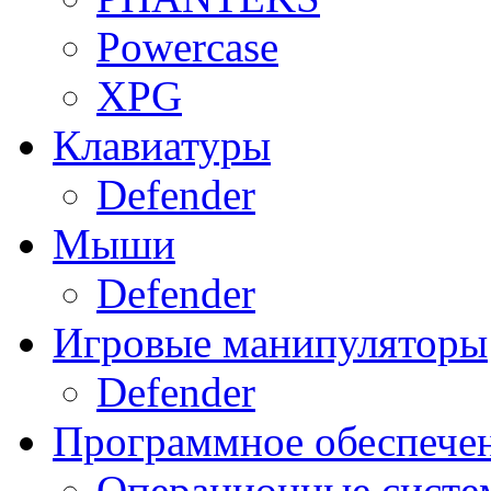
Powercase
XPG
Клавиатуры
Defender
Мыши
Defender
Игровые манипуляторы
Defender
Программное обеспече
Операционные систе