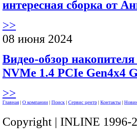
интересная сборка от А
>>
08 июня 2024
Видео-обзор накопителя 
NVMe 1.4 PCIe Gen4х4 
>>
Главная
|
О компании
|
Поиск
|
Сервис центр
|
Контакты
|
Нови
Copyright
|
INLINE 1996-