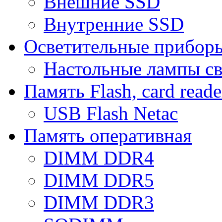
Внешние SSD
Внутренние SSD
Осветительные прибор
Настольные лампы с
Память Flash, card reade
USB Flash Netac
Память оперативная
DIMM DDR4
DIMM DDR5
DIMM DDR3