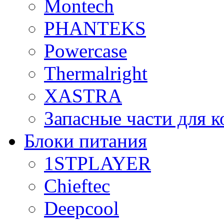
Montech
PHANTEKS
Powercase
Thermalright
XASTRA
Запасные части для 
Блоки питания
1STPLAYER
Chieftec
Deepcool