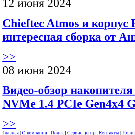
12 июня 2024
Chieftec Atmos и корпус 
интересная сборка от А
>>
08 июня 2024
Видео-обзор накопителя 
NVMe 1.4 PCIe Gen4х4 
>>
Главная
|
О компании
|
Поиск
|
Сервис центр
|
Контакты
|
Нови