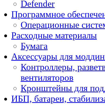
Defender
Программное обеспече
Операционные систе
Расходные материалы
Бумага
Аксессуары для модди
Контроллеры, развет
вентиляторов
Кронштейны для под
ИБП, батареи, стабили