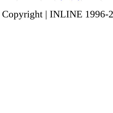
Copyright
|
INLINE 1996-