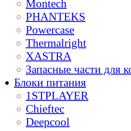
Montech
PHANTEKS
Powercase
Thermalright
XASTRA
Запасные части для 
Блоки питания
1STPLAYER
Chieftec
Deepcool