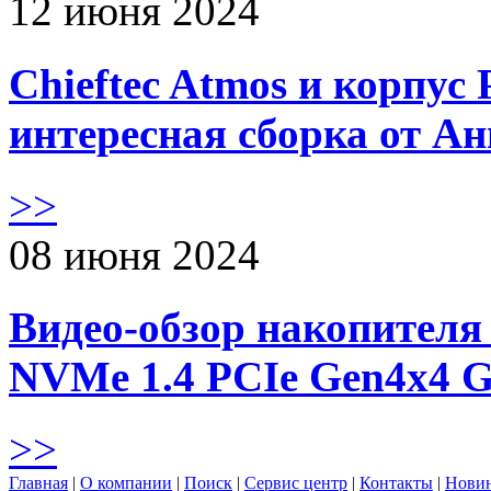
12 июня 2024
Chieftec Atmos и корпус 
интересная сборка от А
>>
08 июня 2024
Видео-обзор накопителя 
NVMe 1.4 PCIe Gen4х4 
>>
Главная
|
О компании
|
Поиск
|
Сервис центр
|
Контакты
|
Нови