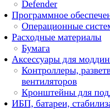
Defender
Программное обеспече
Операционные систе
Расходные материалы
Бумага
Аксессуары для модди
Контроллеры, развет
вентиляторов
Кронштейны для под
ИБП, батареи, стабили