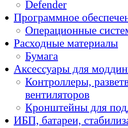
Defender
Программное обеспече
Операционные систе
Расходные материалы
Бумага
Аксессуары для модди
Контроллеры, развет
вентиляторов
Кронштейны для под
ИБП, батареи, стабили