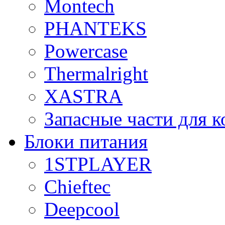
Montech
PHANTEKS
Powercase
Thermalright
XASTRA
Запасные части для 
Блоки питания
1STPLAYER
Chieftec
Deepcool