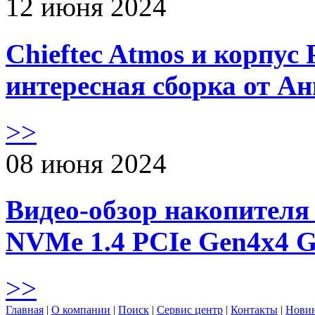
12 июня 2024
Chieftec Atmos и корпус 
интересная сборка от А
>>
08 июня 2024
Видео-обзор накопителя 
NVMe 1.4 PCIe Gen4х4 
>>
Главная
|
О компании
|
Поиск
|
Сервис центр
|
Контакты
|
Нови