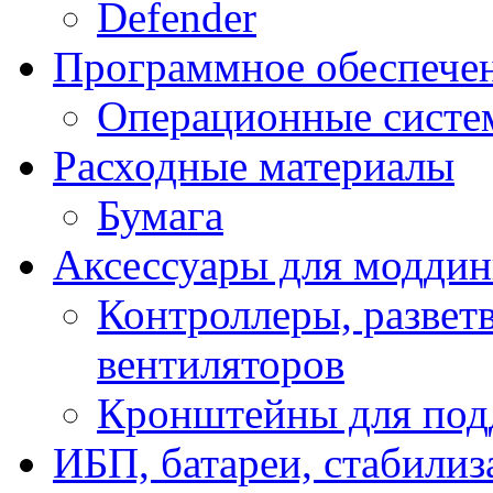
Defender
Программное обеспече
Операционные систе
Расходные материалы
Бумага
Аксессуары для модди
Контроллеры, развет
вентиляторов
Кронштейны для под
ИБП, батареи, стабили