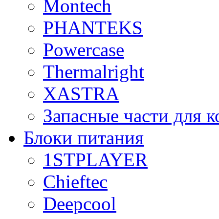
Montech
PHANTEKS
Powercase
Thermalright
XASTRA
Запасные части для 
Блоки питания
1STPLAYER
Chieftec
Deepcool