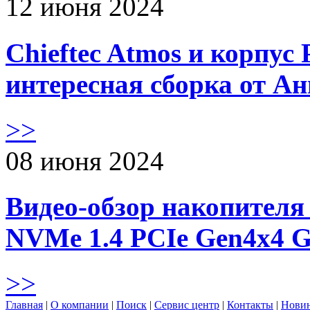
12 июня 2024
Chieftec Atmos и корпус 
интересная сборка от А
>>
08 июня 2024
Видео-обзор накопителя 
NVMe 1.4 PCIe Gen4х4 
>>
Главная
|
О компании
|
Поиск
|
Сервис центр
|
Контакты
|
Нови