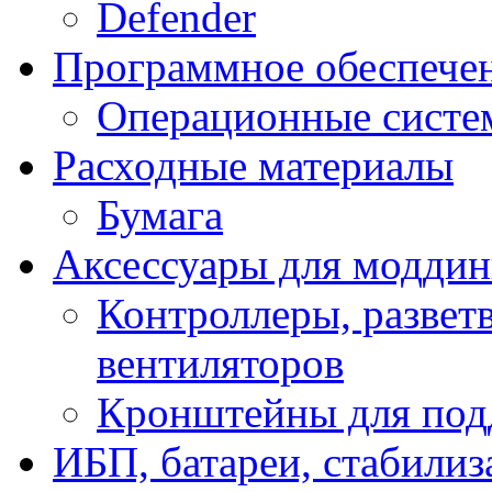
Defender
Программное обеспече
Операционные систе
Расходные материалы
Бумага
Аксессуары для модди
Контроллеры, развет
вентиляторов
Кронштейны для под
ИБП, батареи, стабили