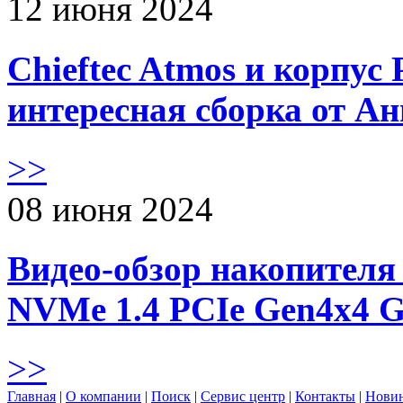
12 июня 2024
Chieftec Atmos и корпус 
интересная сборка от А
>>
08 июня 2024
Видео-обзор накопителя 
NVMe 1.4 PCIe Gen4х4 
>>
Главная
|
О компании
|
Поиск
|
Сервис центр
|
Контакты
|
Нови