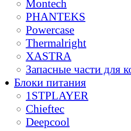
Montech
PHANTEKS
Powercase
Thermalright
XASTRA
Запасные части для 
Блоки питания
1STPLAYER
Chieftec
Deepcool