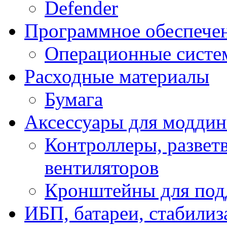
Defender
Программное обеспече
Операционные систе
Расходные материалы
Бумага
Аксессуары для модди
Контроллеры, развет
вентиляторов
Кронштейны для под
ИБП, батареи, стабили