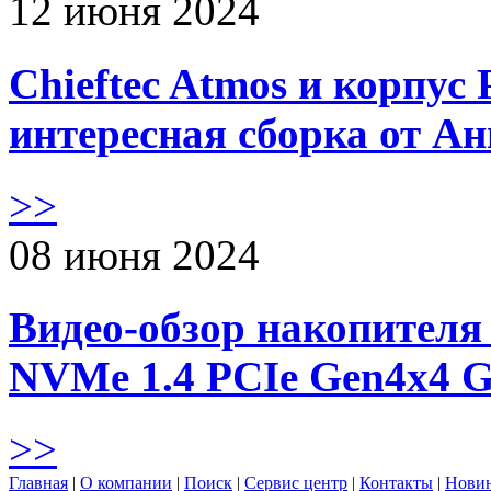
12 июня 2024
Chieftec Atmos и корпус 
интересная сборка от А
>>
08 июня 2024
Видео-обзор накопителя 
NVMe 1.4 PCIe Gen4х4 
>>
Главная
|
О компании
|
Поиск
|
Сервис центр
|
Контакты
|
Нови