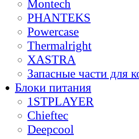
Montech
PHANTEKS
Powercase
Thermalright
XASTRA
Запасные части для 
Блоки питания
1STPLAYER
Chieftec
Deepcool