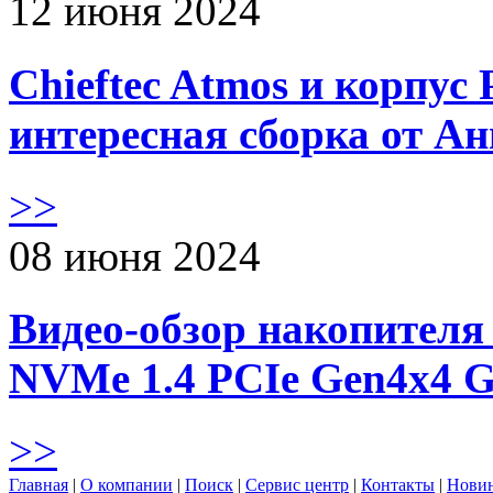
12 июня 2024
Chieftec Atmos и корпус 
интересная сборка от А
>>
08 июня 2024
Видео-обзор накопителя 
NVMe 1.4 PCIe Gen4х4 
>>
Главная
|
О компании
|
Поиск
|
Сервис центр
|
Контакты
|
Нови