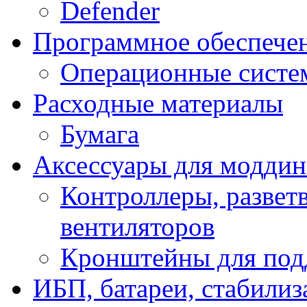
Defender
Программное обеспече
Операционные систе
Расходные материалы
Бумага
Аксессуары для модди
Контроллеры, развет
вентиляторов
Кронштейны для под
ИБП, батареи, стабили