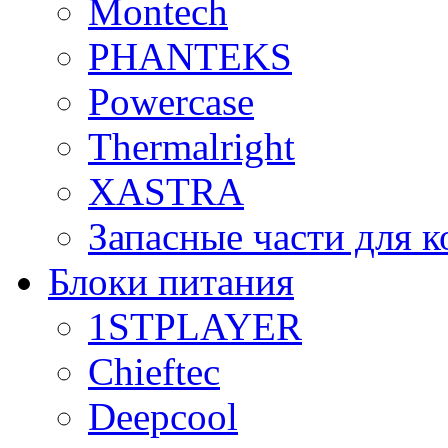
Montech
PHANTEKS
Powercase
Thermalright
XASTRA
Запасные части для 
Блоки питания
1STPLAYER
Chieftec
Deepcool