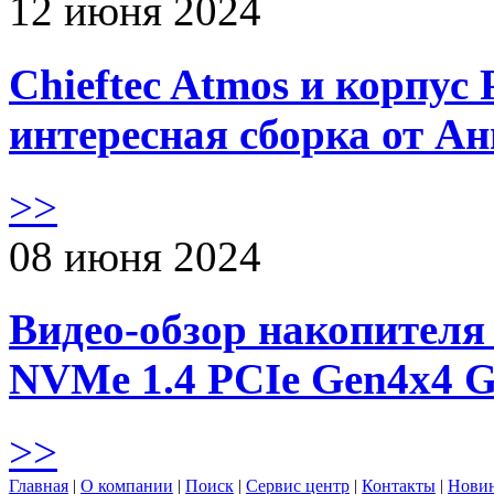
12 июня 2024
Chieftec Atmos и корпус 
интересная сборка от А
>>
08 июня 2024
Видео-обзор накопителя 
NVMe 1.4 PCIe Gen4х4 
>>
Главная
|
О компании
|
Поиск
|
Сервис центр
|
Контакты
|
Нови