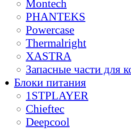
Montech
PHANTEKS
Powercase
Thermalright
XASTRA
Запасные части для 
Блоки питания
1STPLAYER
Chieftec
Deepcool