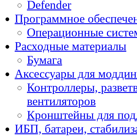
Defender
Программное обеспече
Операционные систе
Расходные материалы
Бумага
Аксессуары для модди
Контроллеры, развет
вентиляторов
Кронштейны для под
ИБП, батареи, стабили