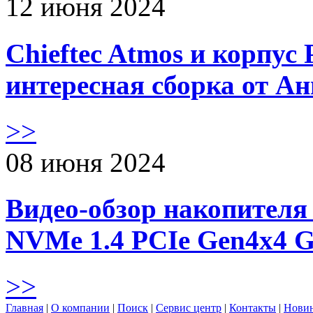
12 июня 2024
Chieftec Atmos и корпус 
интересная сборка от А
>>
08 июня 2024
Видео-обзор накопителя 
NVMe 1.4 PCIe Gen4х4 
>>
Главная
|
О компании
|
Поиск
|
Сервис центр
|
Контакты
|
Нови