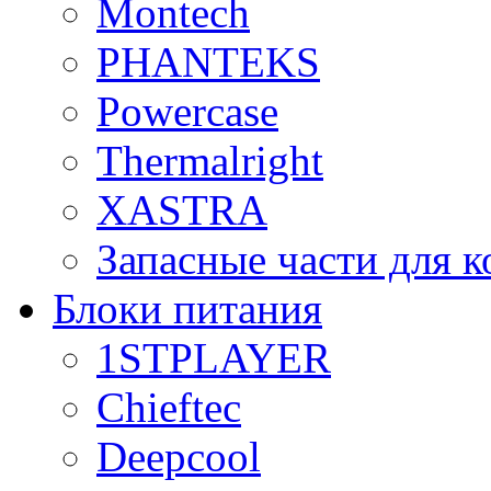
Montech
PHANTEKS
Powercase
Thermalright
XASTRA
Запасные части для 
Блоки питания
1STPLAYER
Chieftec
Deepcool