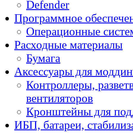
Defender
Программное обеспече
Операционные систе
Расходные материалы
Бумага
Аксессуары для модди
Контроллеры, развет
вентиляторов
Кронштейны для под
ИБП, батареи, стабили