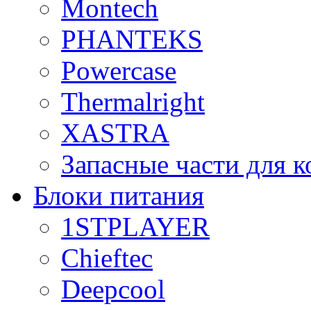
Montech
PHANTEKS
Powercase
Thermalright
XASTRA
Запасные части для 
Блоки питания
1STPLAYER
Chieftec
Deepcool