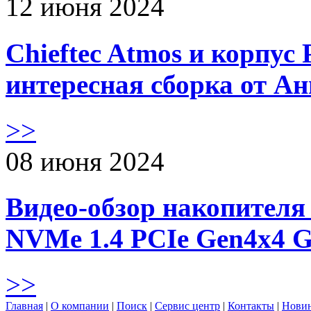
12 июня 2024
Chieftec Atmos и корпус 
интересная сборка от А
>>
08 июня 2024
Видео-обзор накопителя 
NVMe 1.4 PCIe Gen4х4 
>>
Главная
|
О компании
|
Поиск
|
Сервис центр
|
Контакты
|
Нови