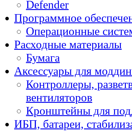
Defender
Программное обеспече
Операционные систе
Расходные материалы
Бумага
Аксессуары для модди
Контроллеры, развет
вентиляторов
Кронштейны для под
ИБП, батареи, стабили