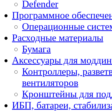
Defender
Программное обеспече
Операционные систе
Расходные материалы
Бумага
Аксессуары для модди
Контроллеры, развет
вентиляторов
Кронштейны для под
ИБП, батареи, стабили