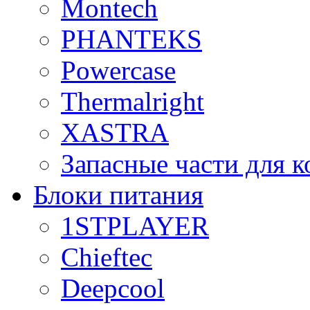
Montech
PHANTEKS
Powercase
Thermalright
XASTRA
Запасные части для 
Блоки питания
1STPLAYER
Chieftec
Deepcool