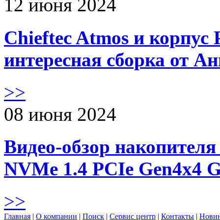
12 июня 2024
Chieftec Atmos и корпус 
интересная сборка от А
>>
08 июня 2024
Видео-обзор накопителя 
NVMe 1.4 PCIe Gen4х4 
>>
Главная
|
О компании
|
Поиск
|
Сервис центр
|
Контакты
|
Нови