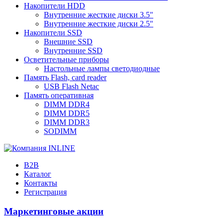
Накопители HDD
Внутренние жесткие диски 3.5"
Внутренние жесткие диски 2.5"
Накопители SSD
Внешние SSD
Внутренние SSD
Осветительные приборы
Настольные лампы светодиодные
Память Flash, card reader
USB Flash Netac
Память оперативная
DIMM DDR4
DIMM DDR5
DIMM DDR3
SODIMM
B2B
Каталог
Контакты
Регистрация
Маркетинговые акции