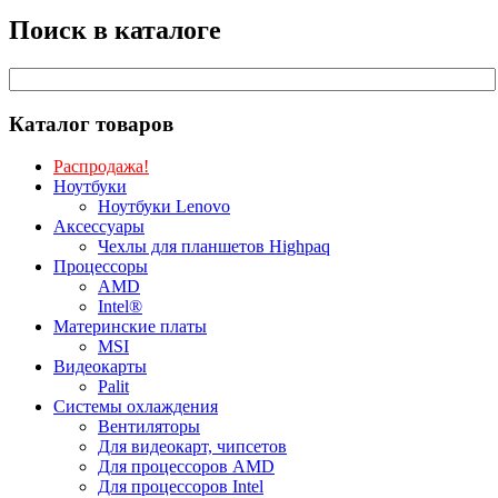
Поиск в каталоге
Каталог товаров
Распродажа!
Ноутбуки
Ноутбуки Lenovo
Аксессуары
Чехлы для планшетов Highpaq
Процессоры
AMD
Intel®
Материнские платы
MSI
Видеокарты
Palit
Системы охлаждения
Вентиляторы
Для видеокарт, чипсетов
Для процессоров AMD
Для процессоров Intel