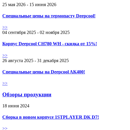
25 мая 2026 - 15 июня 2026
Специальные цены на термопасту Deepcool!
>>
04 сентября 2025 - 02 ноября 2025
Корпус Deepcool CH780 WH - скидка от 15%!
>>
26 августа 2025 - 31 декабря 2025
Специальные цены на Deepcool AK400!
>>
Обзоры продукции
18 июня 2024
Сборка в новом корпусе 1STPLAYER DK D7!
>>