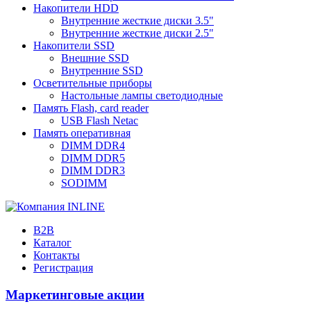
Накопители HDD
Внутренние жесткие диски 3.5"
Внутренние жесткие диски 2.5"
Накопители SSD
Внешние SSD
Внутренние SSD
Осветительные приборы
Настольные лампы светодиодные
Память Flash, card reader
USB Flash Netac
Память оперативная
DIMM DDR4
DIMM DDR5
DIMM DDR3
SODIMM
B2B
Каталог
Контакты
Регистрация
Маркетинговые акции