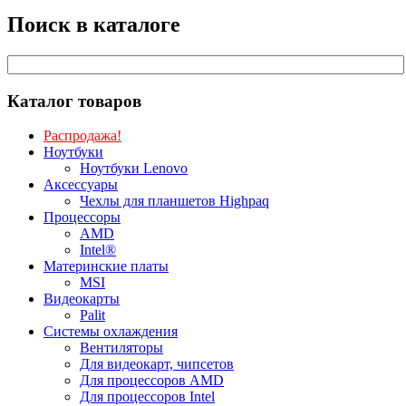
Поиск в каталоге
Каталог товаров
Распродажа!
Ноутбуки
Ноутбуки Lenovo
Аксессуары
Чехлы для планшетов Highpaq
Процессоры
AMD
Intel®
Материнские платы
MSI
Видеокарты
Palit
Системы охлаждения
Вентиляторы
Для видеокарт, чипсетов
Для процессоров AMD
Для процессоров Intel