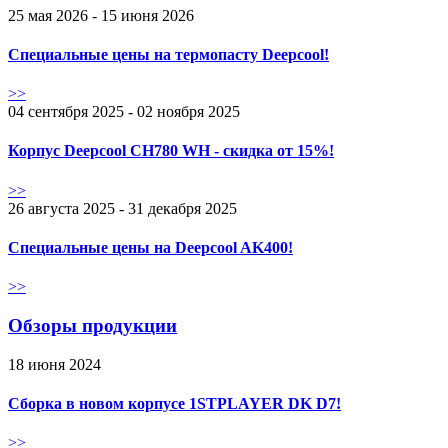
25 мая 2026 - 15 июня 2026
Специальные цены на термопасту Deepcool!
>>
04 сентября 2025 - 02 ноября 2025
Корпус Deepcool CH780 WH - скидка от 15%!
>>
26 августа 2025 - 31 декабря 2025
Специальные цены на Deepcool AK400!
>>
Обзоры продукции
18 июня 2024
Сборка в новом корпусе 1STPLAYER DK D7!
>>