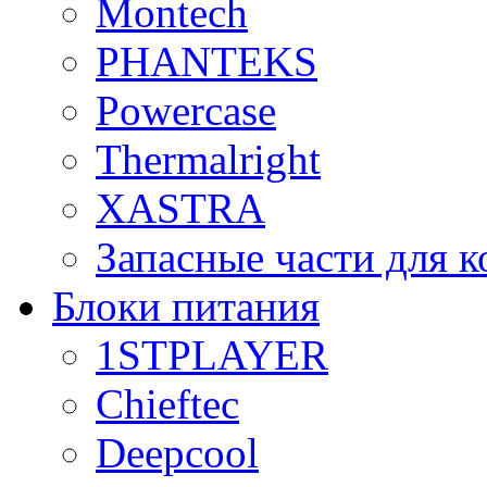
Montech
PHANTEKS
Powercase
Thermalright
XASTRA
Запасные части для 
Блоки питания
1STPLAYER
Chieftec
Deepcool