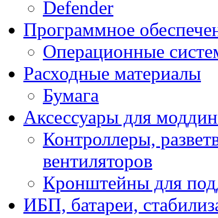
Defender
Программное обеспече
Операционные систе
Расходные материалы
Бумага
Аксессуары для модди
Контроллеры, развет
вентиляторов
Кронштейны для под
ИБП, батареи, стабили