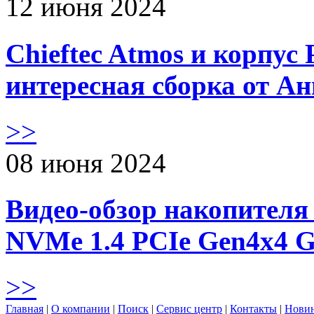
12 июня 2024
Chieftec Atmos и корпус 
интересная сборка от А
>>
08 июня 2024
Видео-обзор накопителя 
NVMe 1.4 PCIe Gen4х4 
>>
Главная
|
О компании
|
Поиск
|
Сервис центр
|
Контакты
|
Нови