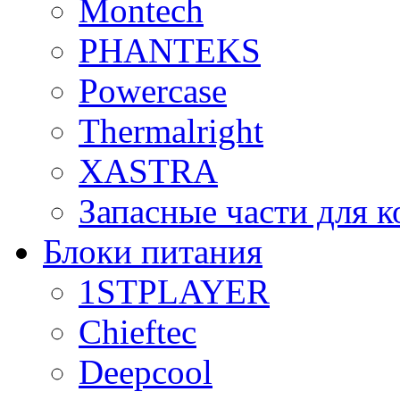
Montech
PHANTEKS
Powercase
Thermalright
XASTRA
Запасные части для 
Блоки питания
1STPLAYER
Chieftec
Deepcool