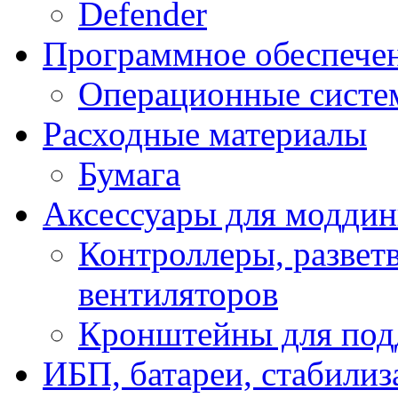
Defender
Программное обеспече
Операционные систе
Расходные материалы
Бумага
Аксессуары для модди
Контроллеры, развет
вентиляторов
Кронштейны для под
ИБП, батареи, стабили