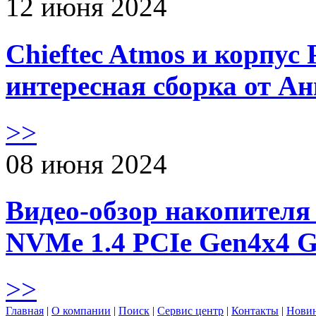
12 июня 2024
Chieftec Atmos и корпус 
интересная сборка от А
>>
08 июня 2024
Видео-обзор накопителя 
NVMe 1.4 PCIe Gen4х4 
>>
Главная
|
О компании
|
Поиск
|
Сервис центр
|
Контакты
|
Нови