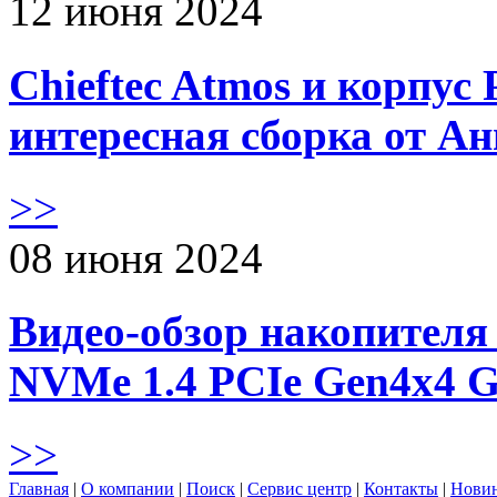
12 июня 2024
Chieftec Atmos и корпус 
интересная сборка от А
>>
08 июня 2024
Видео-обзор накопителя 
NVMe 1.4 PCIe Gen4х4 
>>
Главная
|
О компании
|
Поиск
|
Сервис центр
|
Контакты
|
Нови