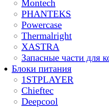
Montech
PHANTEKS
Powercase
Thermalright
XASTRA
Запасные части для 
Блоки питания
1STPLAYER
Chieftec
Deepcool