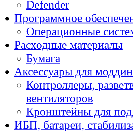
Defender
Программное обеспече
Операционные систе
Расходные материалы
Бумага
Аксессуары для модди
Контроллеры, развет
вентиляторов
Кронштейны для под
ИБП, батареи, стабили