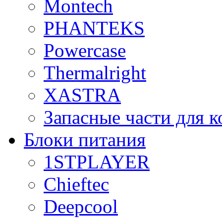
Montech
PHANTEKS
Powercase
Thermalright
XASTRA
Запасные части для 
Блоки питания
1STPLAYER
Chieftec
Deepcool