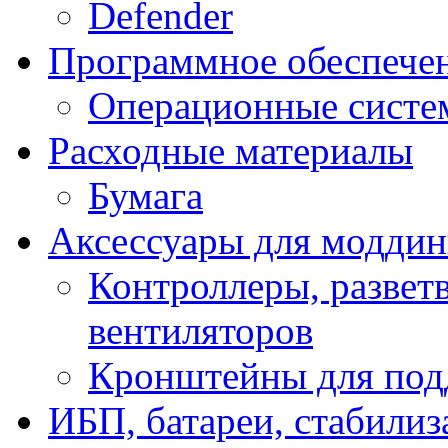
Defender
Программное обеспече
Операционные систе
Расходные материалы
Бумага
Аксессуары для модди
Контроллеры, развет
вентиляторов
Кронштейны для под
ИБП, батареи, стабили