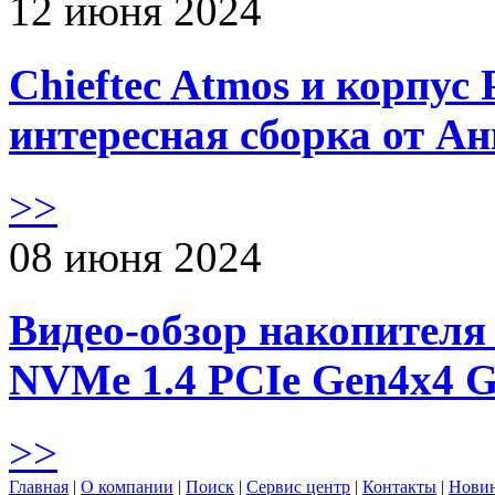
12 июня 2024
Chieftec Atmos и корпус 
интересная сборка от А
>>
08 июня 2024
Видео-обзор накопителя 
NVMe 1.4 PCIe Gen4х4 
>>
Главная
|
О компании
|
Поиск
|
Сервис центр
|
Контакты
|
Нови