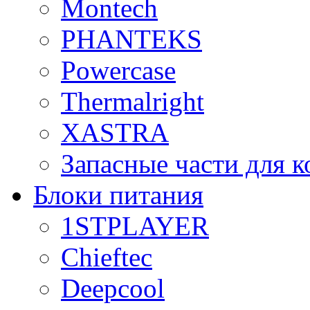
Montech
PHANTEKS
Powercase
Thermalright
XASTRA
Запасные части для 
Блоки питания
1STPLAYER
Chieftec
Deepcool