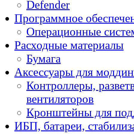
Defender
Программное обеспече
Операционные систе
Расходные материалы
Бумага
Аксессуары для модди
Контроллеры, развет
вентиляторов
Кронштейны для под
ИБП, батареи, стабили