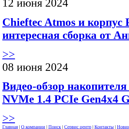
12 июня 2024
Chieftec Atmos и корпус 
интересная сборка от А
>>
08 июня 2024
Видео-обзор накопителя 
NVMe 1.4 PCIe Gen4х4 
>>
Главная
|
О компании
|
Поиск
|
Сервис центр
|
Контакты
|
Нови