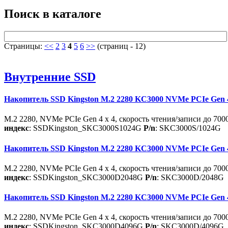
Поиск в каталоге
Страницы:
<<
2
3
4
5
6
>>
(страниц - 12)
Внутренние SSD
Накопитель SSD Kingston M.2 2280 KC3000 NVMe PCIe Gen 
M.2 2280, NVMe PCIe Gen 4 x 4, скорость чтения/записи до 7000
индекс
: SSDKingston_SKC3000S1024G
P/n
: SKC3000S/1024G
Накопитель SSD Kingston M.2 2280 KC3000 NVMe PCIe Gen 
M.2 2280, NVMe PCIe Gen 4 x 4, скорость чтения/записи до 7000
индекс
: SSDKingston_SKC3000D2048G
P/n
: SKC3000D/2048G
Накопитель SSD Kingston M.2 2280 KC3000 NVMe PCIe Gen 
M.2 2280, NVMe PCIe Gen 4 x 4, скорость чтения/записи до 7000
индекс
: SSDKingston_SKC3000D4096G
P/n
: SKC3000D/4096G