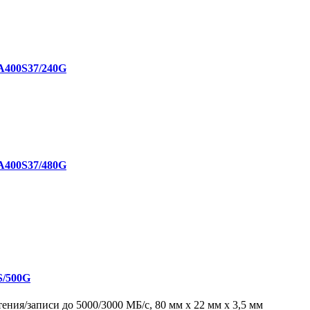
SA400S37/240G
SA400S37/480G
S/500G
ния/записи до 5000/3000 МБ/с, 80 мм x 22 мм x 3,5 мм