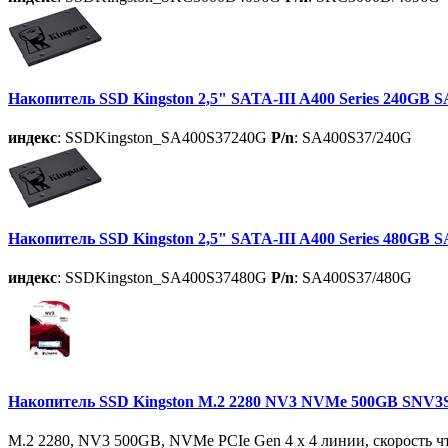
Накопитель SSD Kingston 2,5" SATA-III A400 Series 240GB 
индекс
: SSDKingston_SA400S37240G
P/n
: SA400S37/240G
Накопитель SSD Kingston 2,5" SATA-III A400 Series 480GB 
индекс
: SSDKingston_SA400S37480G
P/n
: SA400S37/480G
Накопитель SSD Kingston M.2 2280 NV3 NVMe 500GB SNV3
M.2 2280, NV3 500GB, NVMe PCIe Gen 4 x 4 линии, скорость чте