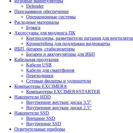
Игровые манипуляторы
Defender
Программное обеспечение
Операционные системы
Расходные материалы
Бумага
Аксессуары для моддинга ПК
Контроллеры, разветвители питания для вентилято
Кронштейны для поддержки видеокарты
ИБП, батареи, стабилизаторы
Батареи и аккумуляторы для ИБП
Кабельная продукция
Кабели USB
Кабели для смартфонов
Переходники
Сетевые фильтры и удлинители
Компьютеры EXCIMER®
Компьютеры EXCIMER®STARTER
Накопители HDD
Внутренние жесткие диски 3.5"
Внутренние жесткие диски 2.5"
Накопители SSD
Внешние SSD
Внутренние SSD
Осветительные приборы