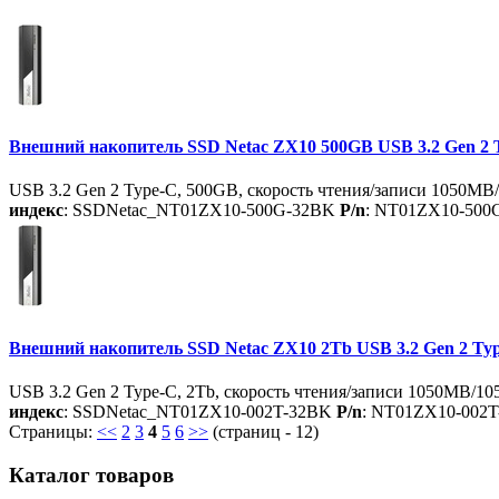
Внешний накопитель SSD Netac ZX10 500GB USB 3.2 Gen 2
USB 3.2 Gen 2 Type-C, 500GB, скорость чтения/записи 1050MB
индекс
: SSDNetac_NT01ZX10-500G-32BK
P/n
: NT01ZX10-500
Внешний накопитель SSD Netac ZX10 2Tb USB 3.2 Gen 2 T
USB 3.2 Gen 2 Type-C, 2Tb, скорость чтения/записи 1050MB/10
индекс
: SSDNetac_NT01ZX10-002T-32BK
P/n
: NT01ZX10-002
Страницы:
<<
2
3
4
5
6
>>
(страниц - 12)
Каталог товаров