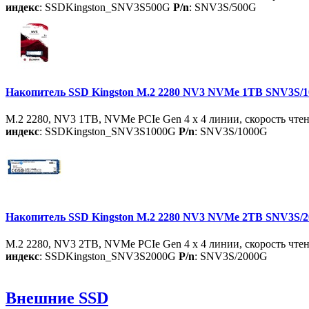
индекс
: SSDKingston_SNV3S500G
P/n
: SNV3S/500G
Накопитель SSD Kingston M.2 2280 NV3 NVMe 1TB SNV3S/
M.2 2280, NV3 1TB, NVMe PCIe Gen 4 x 4 линии, скорость чтени
индекс
: SSDKingston_SNV3S1000G
P/n
: SNV3S/1000G
Накопитель SSD Kingston M.2 2280 NV3 NVMe 2TB SNV3S/
M.2 2280, NV3 2TB, NVMe PCIe Gen 4 x 4 линии, скорость чтени
индекс
: SSDKingston_SNV3S2000G
P/n
: SNV3S/2000G
Внешние SSD