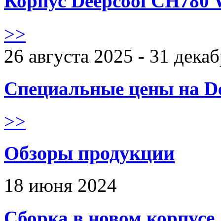
Корпус Deepcool CH780 
>>
26 августа 2025 - 31 дека
Специальные цены на De
>>
Обзоры продукции
18 июня 2024
Сборка в новом корпус