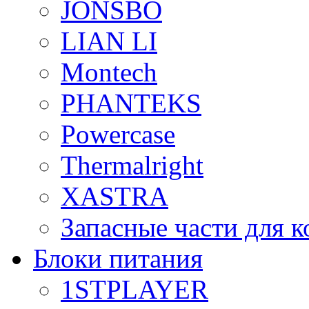
JONSBO
LIAN LI
Montech
PHANTEKS
Powercase
Thermalright
XASTRA
Запасные части для 
Блоки питания
1STPLAYER