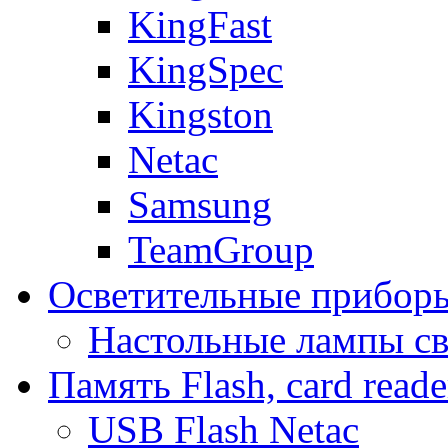
KingFast
KingSpec
Kingston
Netac
Samsung
TeamGroup
Осветительные прибор
Настольные лампы с
Память Flash, card reade
USB Flash Netac