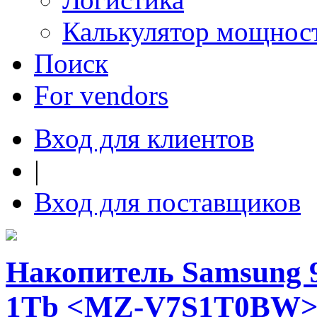
Калькулятор мощнос
Поиск
For vendors
Вход для клиентов
|
Вход для поставщиков
Накопитель Samsung 
1Tb <MZ-V7S1T0BW