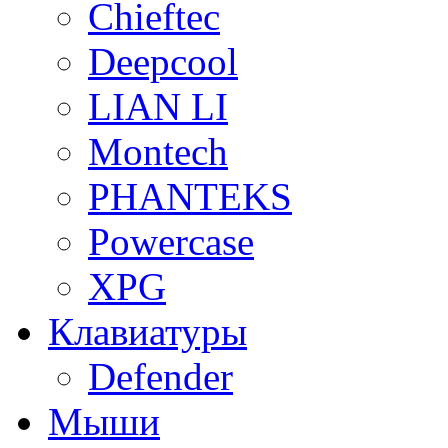
Chieftec
Deepcool
LIAN LI
Montech
PHANTEKS
Powercase
XPG
Клавиатуры
Defender
Мыши