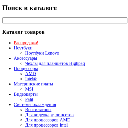
Поиск в каталоге
Каталог товаров
Распродажа!
Ноутбуки
Ноутбуки Lenovo
Аксессуары
Чехлы для планшетов Highpaq
Процессоры
AMD
Intel®
Материнские платы
MSI
Видеокарты
Palit
Системы охлаждения
Вентиляторы
Для видеокарт, чипсетов
Для процессоров AMD
Для процессоров Intel