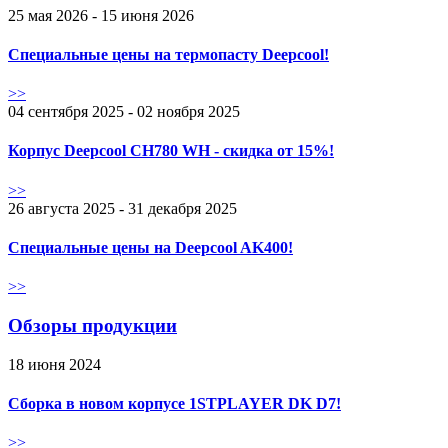
25 мая 2026 - 15 июня 2026
Специальные цены на термопасту Deepcool!
>>
04 сентября 2025 - 02 ноября 2025
Корпус Deepcool CH780 WH - скидка от 15%!
>>
26 августа 2025 - 31 декабря 2025
Специальные цены на Deepcool AK400!
>>
Обзоры продукции
18 июня 2024
Сборка в новом корпусе 1STPLAYER DK D7!
>>