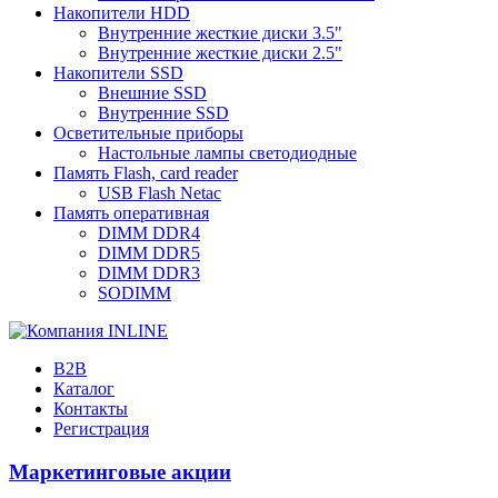
Накопители HDD
Внутренние жесткие диски 3.5"
Внутренние жесткие диски 2.5"
Накопители SSD
Внешние SSD
Внутренние SSD
Осветительные приборы
Настольные лампы светодиодные
Память Flash, card reader
USB Flash Netac
Память оперативная
DIMM DDR4
DIMM DDR5
DIMM DDR3
SODIMM
B2B
Каталог
Контакты
Регистрация
Маркетинговые акции