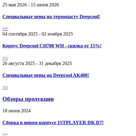
25 мая 2026 - 15 июня 2026
Специальные цены на термопасту Deepcool!
>>
04 сентября 2025 - 02 ноября 2025
Корпус Deepcool CH780 WH - скидка от 15%!
>>
26 августа 2025 - 31 декабря 2025
Специальные цены на Deepcool AK400!
>>
Обзоры продукции
18 июня 2024
Сборка в новом корпусе 1STPLAYER DK D7!
>>