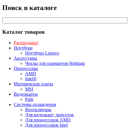
Поиск в каталоге
Каталог товаров
Распродажа!
Ноутбуки
Ноутбуки Lenovo
Аксессуары
Чехлы для планшетов Highpaq
Процессоры
AMD
Intel®
Материнские платы
MSI
Видеокарты
Palit
Системы охлаждения
Вентиляторы
Для видеокарт, чипсетов
Для процессоров AMD
Для процессоров Intel