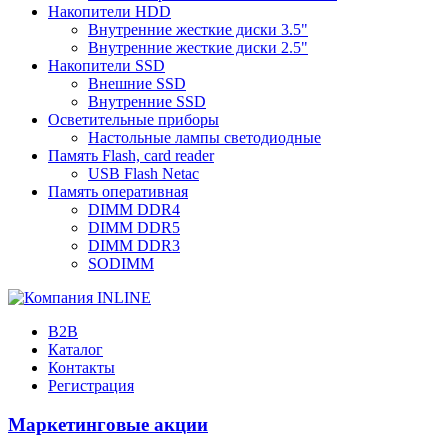
Накопители HDD
Внутренние жесткие диски 3.5"
Внутренние жесткие диски 2.5"
Накопители SSD
Внешние SSD
Внутренние SSD
Осветительные приборы
Настольные лампы светодиодные
Память Flash, card reader
USB Flash Netac
Память оперативная
DIMM DDR4
DIMM DDR5
DIMM DDR3
SODIMM
B2B
Каталог
Контакты
Регистрация
Маркетинговые акции