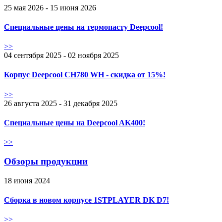
25 мая 2026 - 15 июня 2026
Специальные цены на термопасту Deepcool!
>>
04 сентября 2025 - 02 ноября 2025
Корпус Deepcool CH780 WH - скидка от 15%!
>>
26 августа 2025 - 31 декабря 2025
Специальные цены на Deepcool AK400!
>>
Обзоры продукции
18 июня 2024
Сборка в новом корпусе 1STPLAYER DK D7!
>>