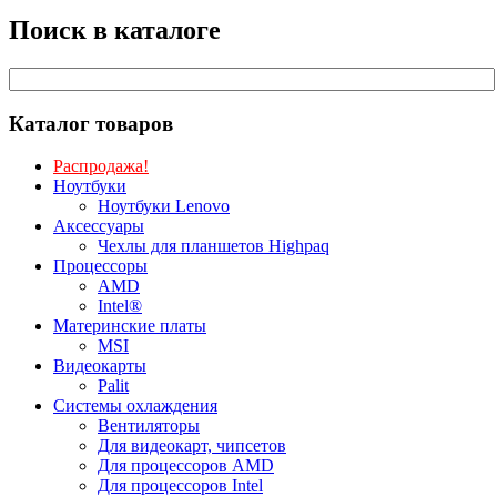
Поиск в каталоге
Каталог товаров
Распродажа!
Ноутбуки
Ноутбуки Lenovo
Аксессуары
Чехлы для планшетов Highpaq
Процессоры
AMD
Intel®
Материнские платы
MSI
Видеокарты
Palit
Системы охлаждения
Вентиляторы
Для видеокарт, чипсетов
Для процессоров AMD
Для процессоров Intel