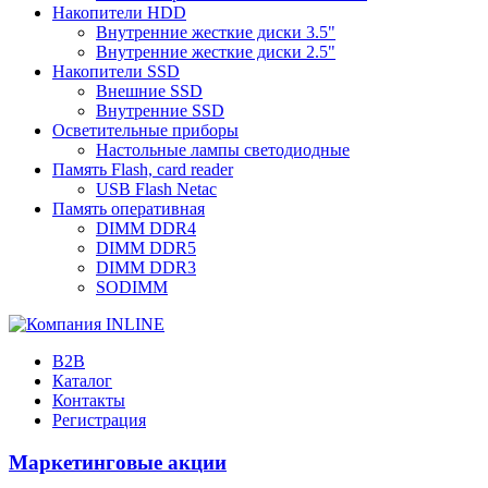
Накопители HDD
Внутренние жесткие диски 3.5"
Внутренние жесткие диски 2.5"
Накопители SSD
Внешние SSD
Внутренние SSD
Осветительные приборы
Настольные лампы светодиодные
Память Flash, card reader
USB Flash Netac
Память оперативная
DIMM DDR4
DIMM DDR5
DIMM DDR3
SODIMM
B2B
Каталог
Контакты
Регистрация
Маркетинговые акции