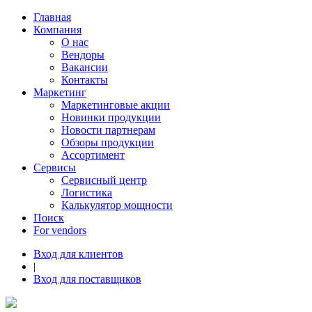
Главная
Компания
О нас
Вендоры
Вакансии
Контакты
Маркетинг
Маркетинговые акции
Новинки продукции
Новости партнерам
Обзоры продукции
Ассортимент
Сервисы
Сервисный центр
Логистика
Калькулятор мощности
Поиск
For vendors
Вход для клиентов
|
Вход для поставщиков