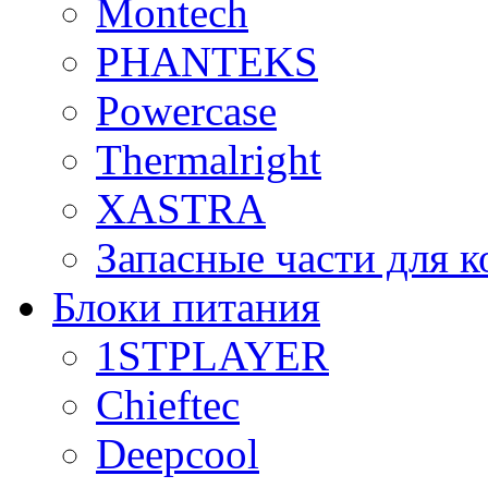
Montech
PHANTEKS
Powercase
Thermalright
XASTRA
Запасные части для 
Блоки питания
1STPLAYER
Chieftec
Deepcool