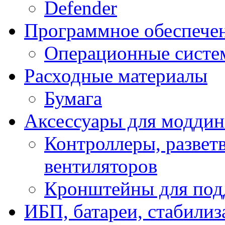
Defender
Программное обеспече
Операционные систе
Расходные материалы
Бумага
Аксессуары для модди
Контроллеры, развет
вентиляторов
Кронштейны для под
ИБП, батареи, стабили