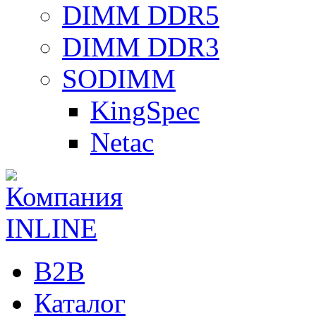
DIMM DDR5
DIMM DDR3
SODIMM
KingSpec
Netac
B2B
Каталог