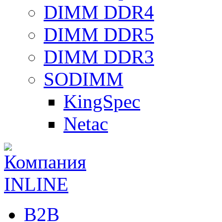
DIMM DDR4
DIMM DDR5
DIMM DDR3
SODIMM
KingSpec
Netac
B2B