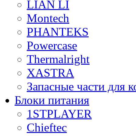
LIAN LI
Montech
PHANTEKS
Powercase
Thermalright
XASTRA
Запасные части для 
Блоки питания
1STPLAYER
Chieftec