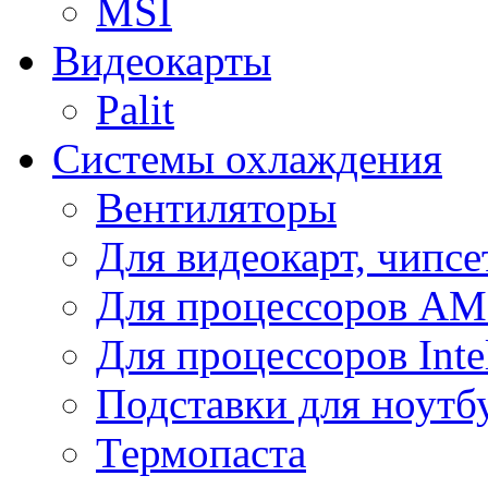
MSI
Видеокарты
Palit
Системы охлаждения
Вентиляторы
Для видеокарт, чипсе
Для процессоров A
Для процессоров Inte
Подставки для ноутб
Термопаста