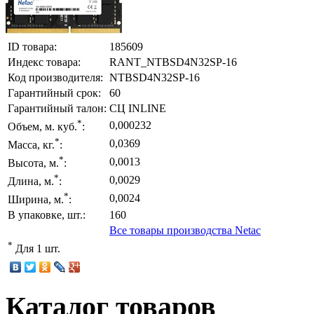
ID товара:
185609
Индекс товара:
RANT_NTBSD4N32SP-16
Код производителя:
NTBSD4N32SP-16
Гарантийный срок:
60
Гарантийный талон:
СЦ INLINE
*
0,000232
Объем, м. куб.
:
*
0,0369
Масса, кг.
:
*
0,0013
Высота, м.
:
*
0,0029
Длина, м.
:
*
0,0024
Ширина, м.
:
В упаковке, шт.:
160
Все товары производства Netac
*
Для 1 шт.
Каталог товаров