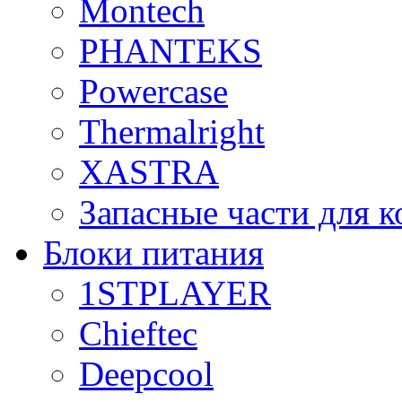
Montech
PHANTEKS
Powercase
Thermalright
XASTRA
Запасные части для 
Блоки питания
1STPLAYER
Chieftec
Deepcool