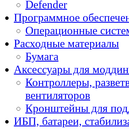
Defender
Программное обеспече
Операционные систе
Расходные материалы
Бумага
Аксессуары для модди
Контроллеры, развет
вентиляторов
Кронштейны для под
ИБП, батареи, стабили