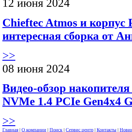
12 июня 2024
Chieftec Atmos и корпус 
интересная сборка от А
>>
08 июня 2024
Видео-обзор накопителя 
NVMe 1.4 PCIe Gen4х4 
>>
Главная
|
О компании
|
Поиск
|
Сервис центр
|
Контакты
|
Нови