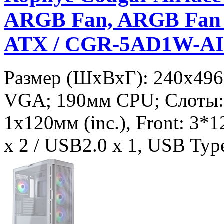
ARGB Fan, ARGB Fan H
ATX / CGR-5AD1W-A
Размер (ШхВхГ): 240x49
VGA; 190мм CPU; Слоты: 3
1х120мм (inc.), Front: 3*1
x 2 / USB2.0 x 1, USB Type