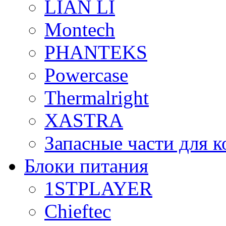
LIAN LI
Montech
PHANTEKS
Powercase
Thermalright
XASTRA
Запасные части для 
Блоки питания
1STPLAYER
Chieftec