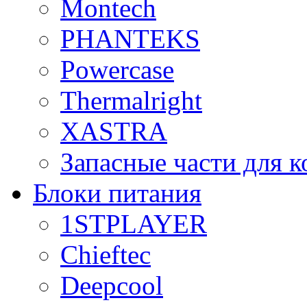
Montech
PHANTEKS
Powercase
Thermalright
XASTRA
Запасные части для 
Блоки питания
1STPLAYER
Chieftec
Deepcool