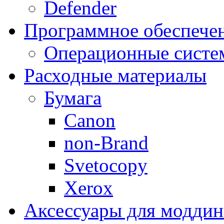
Defender
Программное обеспече
Операционные систе
Расходные материалы
Бумага
Canon
non-Brand
Svetocopy
Xerox
Аксессуары для модди