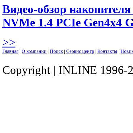
Видео-обзор накопителя 
NVMe 1.4 PCIe Gen4х4 
>>
Главная
|
О компании
|
Поиск
|
Сервис центр
|
Контакты
|
Нови
Copyright
|
INLINE 1996-