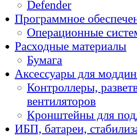
Defender
Программное обеспече
Операционные систе
Расходные материалы
Бумага
Аксессуары для модди
Контроллеры, развет
вентиляторов
Кронштейны для под
ИБП, батареи, стабили