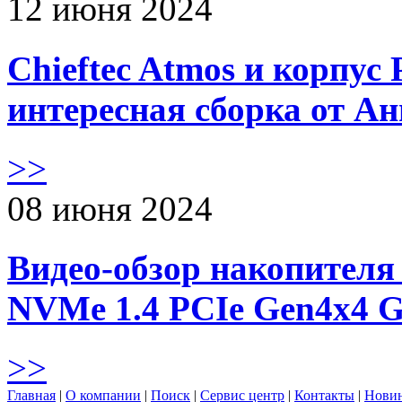
12 июня 2024
Chieftec Atmos и корпус 
интересная сборка от А
>>
08 июня 2024
Видео-обзор накопителя 
NVMe 1.4 PCIe Gen4х4 
>>
Главная
|
О компании
|
Поиск
|
Сервис центр
|
Контакты
|
Нови