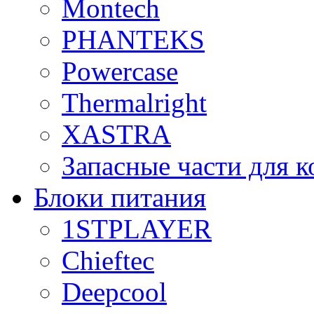
Montech
PHANTEKS
Powercase
Thermalright
XASTRA
Запасные части для 
Блоки питания
1STPLAYER
Chieftec
Deepcool