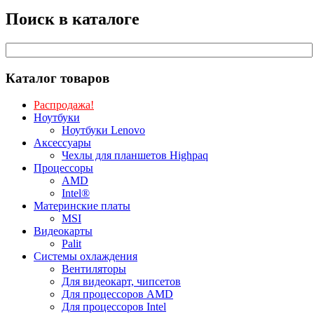
Поиск в каталоге
Каталог товаров
Распродажа!
Ноутбуки
Ноутбуки Lenovo
Аксессуары
Чехлы для планшетов Highpaq
Процессоры
AMD
Intel®
Материнские платы
MSI
Видеокарты
Palit
Системы охлаждения
Вентиляторы
Для видеокарт, чипсетов
Для процессоров AMD
Для процессоров Intel