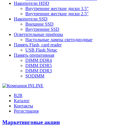
Накопители HDD
Внутренние жесткие диски 3.5"
Внутренние жесткие диски 2.5"
Накопители SSD
Внешние SSD
Внутренние SSD
Осветительные приборы
Настольные лампы светодиодные
Память Flash, card reader
USB Flash Netac
Память оперативная
DIMM DDR4
DIMM DDR5
DIMM DDR3
SODIMM
B2B
Каталог
Контакты
Регистрация
Маркетинговые акции