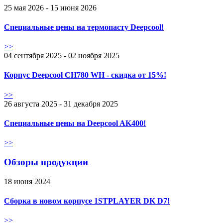
25 мая 2026 - 15 июня 2026
Специальные цены на термопасту Deepcool!
>>
04 сентября 2025 - 02 ноября 2025
Корпус Deepcool CH780 WH - скидка от 15%!
>>
26 августа 2025 - 31 декабря 2025
Специальные цены на Deepcool AK400!
>>
Обзоры продукции
18 июня 2024
Сборка в новом корпусе 1STPLAYER DK D7!
>>