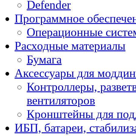
Defender
Программное обеспече
Операционные систе
Расходные материалы
Бумага
Аксессуары для модди
Контроллеры, развет
вентиляторов
Кронштейны для под
ИБП, батареи, стабили