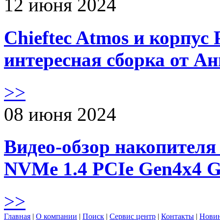
12 июня 2024
Chieftec Atmos и корпус 
интересная сборка от А
>>
08 июня 2024
Видео-обзор накопителя 
NVMe 1.4 PCIe Gen4х4 
>>
Главная
|
О компании
|
Поиск
|
Сервис центр
|
Контакты
|
Нови