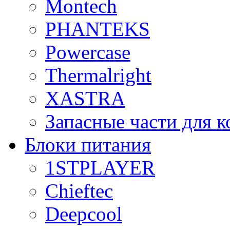
Montech
PHANTEKS
Powercase
Thermalright
XASTRA
Запасные части для 
Блоки питания
1STPLAYER
Chieftec
Deepcool