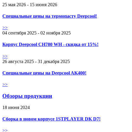
25 мая 2026 - 15 июня 2026
Специальные цены на термопасту Deepcool!
>>
04 сентября 2025 - 02 ноября 2025
Корпус Deepcool CH780 WH - скидка от 15%!
>>
26 августа 2025 - 31 декабря 2025
Специальные цены на Deepcool AK400!
>>
Обзоры продукции
18 июня 2024
Сборка в новом корпусе 1STPLAYER DK D7!
>>