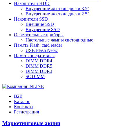
Накопители HDD
Внутренние жесткие диски 3.5"
Внутренние жесткие диски 2.5"
Накопители SSD
Внешние SSD
Внутренние SSD
Осветительные приборы
Настольные лампы светодиодные
Память Flash, card reader
USB Flash Netac
Память оперативная
DIMM DDR4
DIMM DDR5
DIMM DDR3
SODIMM
B2B
Каталог
Контакты
Регистрация
Маркетинговые акции