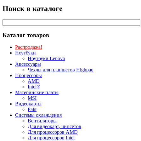
Поиск в каталоге
Каталог товаров
Распродажа!
Ноутбуки
Ноутбуки Lenovo
Аксессуары
Чехлы для планшетов Highpaq
Процессоры
AMD
Intel®
Материнские платы
MSI
Видеокарты
Palit
Системы охлаждения
Вентиляторы
Для видеокарт, чипсетов
Для процессоров AMD
Для процессоров Intel