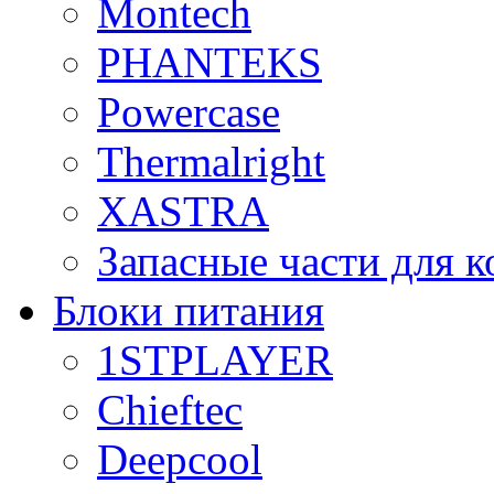
Montech
PHANTEKS
Powercase
Thermalright
XASTRA
Запасные части для 
Блоки питания
1STPLAYER
Chieftec
Deepcool