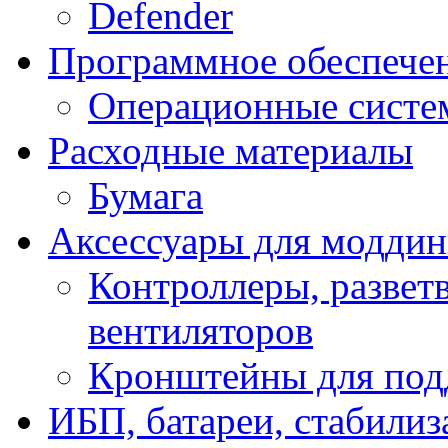
Defender
Программное обеспече
Операционные систе
Расходные материалы
Бумага
Аксессуары для модди
Контроллеры, развет
вентиляторов
Кронштейны для под
ИБП, батареи, стабили