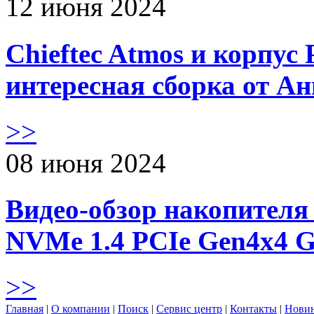
12 июня 2024
Chieftec Atmos и корпус 
интересная сборка от А
>>
08 июня 2024
Видео-обзор накопителя 
NVMe 1.4 PCIe Gen4х4 
>>
Главная
|
О компании
|
Поиск
|
Сервис центр
|
Контакты
|
Нови