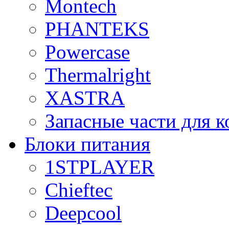
Montech
PHANTEKS
Powercase
Thermalright
XASTRA
Запасные части для 
Блоки питания
1STPLAYER
Chieftec
Deepcool