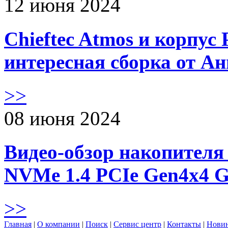
12 июня 2024
Chieftec Atmos и корпус 
интересная сборка от А
>>
08 июня 2024
Видео-обзор накопителя 
NVMe 1.4 PCIe Gen4х4 
>>
Главная
|
О компании
|
Поиск
|
Сервис центр
|
Контакты
|
Нови