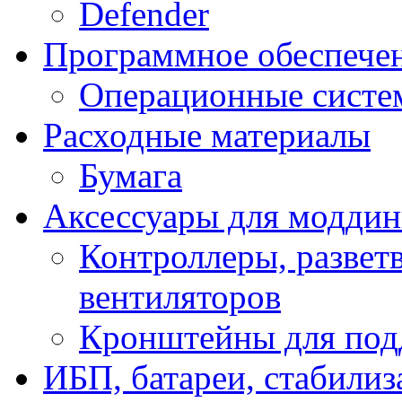
Defender
Программное обеспече
Операционные систе
Расходные материалы
Бумага
Аксессуары для модди
Контроллеры, развет
вентиляторов
Кронштейны для под
ИБП, батареи, стабили