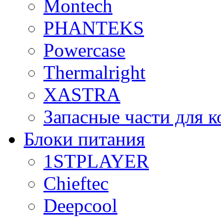
Montech
PHANTEKS
Powercase
Thermalright
XASTRA
Запасные части для 
Блоки питания
1STPLAYER
Chieftec
Deepcool