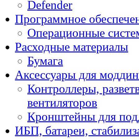
Defender
Программное обеспече
Операционные систе
Расходные материалы
Бумага
Аксессуары для модди
Контроллеры, развет
вентиляторов
Кронштейны для под
ИБП, батареи, стабили