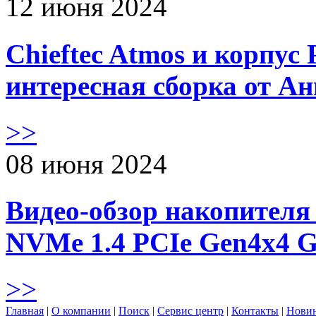
12 июня 2024
Chieftec Atmos и корпус 
интересная сборка от А
>>
08 июня 2024
Видео-обзор накопителя 
NVMe 1.4 PCIe Gen4х4 
>>
Главная
|
О компании
|
Поиск
|
Сервис центр
|
Контакты
|
Нови