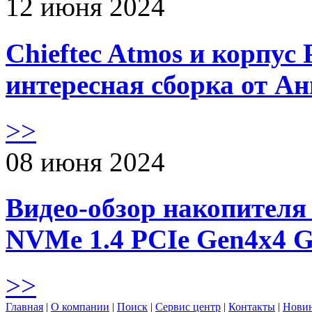
12 июня 2024
Chieftec Atmos и корпус 
интересная сборка от А
>>
08 июня 2024
Видео-обзор накопителя 
NVMe 1.4 PCIe Gen4х4 
>>
Главная
|
О компании
|
Поиск
|
Сервис центр
|
Контакты
|
Нови