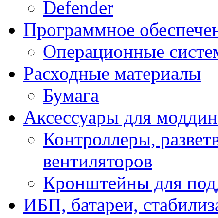
Defender
Программное обеспече
Операционные систе
Расходные материалы
Бумага
Аксессуары для модди
Контроллеры, развет
вентиляторов
Кронштейны для под
ИБП, батареи, стабили