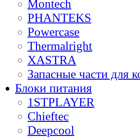
Montech
PHANTEKS
Powercase
Thermalright
XASTRA
Запасные части для 
Блоки питания
1STPLAYER
Chieftec
Deepcool