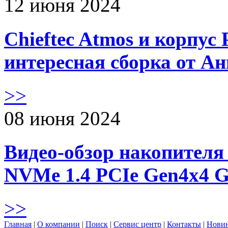
12 июня 2024
Chieftec Atmos и корпус 
интересная сборка от А
>>
08 июня 2024
Видео-обзор накопителя 
NVMe 1.4 PCIe Gen4х4 
>>
Главная
|
О компании
|
Поиск
|
Сервис центр
|
Контакты
|
Нови