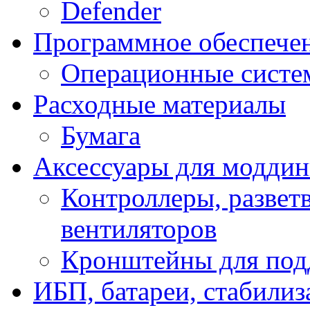
Defender
Программное обеспече
Операционные систе
Расходные материалы
Бумага
Аксессуары для модди
Контроллеры, развет
вентиляторов
Кронштейны для под
ИБП, батареи, стабили