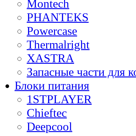
Montech
PHANTEKS
Powercase
Thermalright
XASTRA
Запасные части для 
Блоки питания
1STPLAYER
Chieftec
Deepcool