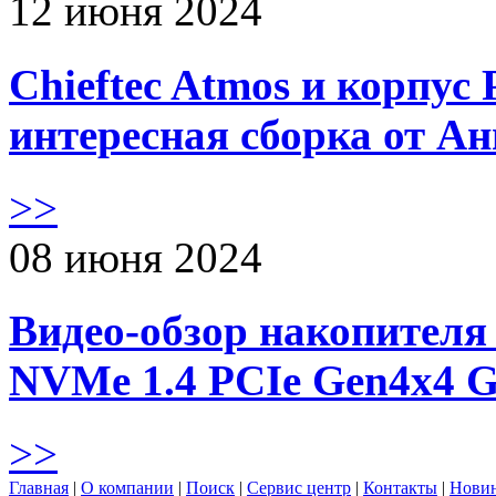
12 июня 2024
Chieftec Atmos и корпус 
интересная сборка от А
>>
08 июня 2024
Видео-обзор накопителя 
NVMe 1.4 PCIe Gen4х4 
>>
Главная
|
О компании
|
Поиск
|
Сервис центр
|
Контакты
|
Нови