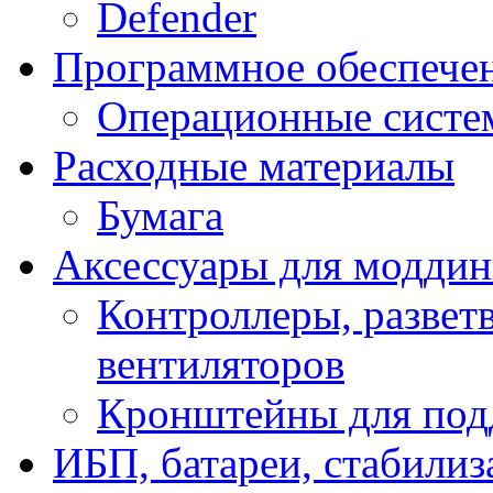
Defender
Программное обеспече
Операционные систе
Расходные материалы
Бумага
Аксессуары для модди
Контроллеры, развет
вентиляторов
Кронштейны для под
ИБП, батареи, стабили