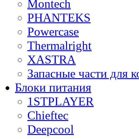
Montech
PHANTEKS
Powercase
Thermalright
XASTRA
Запасные части для 
Блоки питания
1STPLAYER
Chieftec
Deepcool