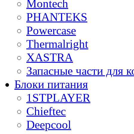
Montech
PHANTEKS
Powercase
Thermalright
XASTRA
Запасные части для 
Блоки питания
1STPLAYER
Chieftec
Deepcool