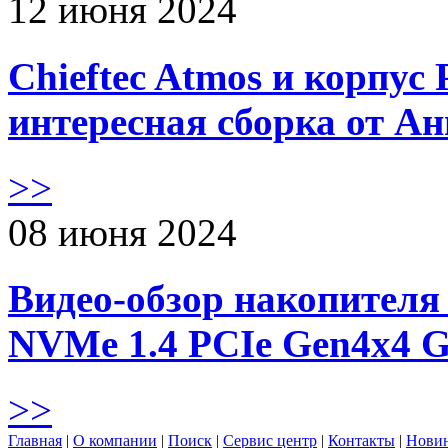
12 июня 2024
Chieftec Atmos и корпус 
интересная сборка от А
>>
08 июня 2024
Видео-обзор накопителя 
NVMe 1.4 PCIe Gen4х4 
>>
Главная
|
О компании
|
Поиск
|
Сервис центр
|
Контакты
|
Нови