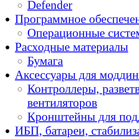
Defender
Программное обеспече
Операционные систе
Расходные материалы
Бумага
Аксессуары для модди
Контроллеры, развет
вентиляторов
Кронштейны для под
ИБП, батареи, стабили