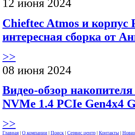
12 июня 2024
Chieftec Atmos и корпус 
интересная сборка от А
>>
08 июня 2024
Видео-обзор накопителя 
NVMe 1.4 PCIe Gen4х4 
>>
Главная
|
О компании
|
Поиск
|
Сервис центр
|
Контакты
|
Нови