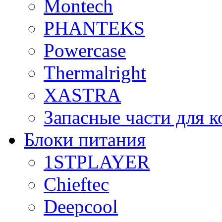
Montech
PHANTEKS
Powercase
Thermalright
XASTRA
Запасные части для 
Блоки питания
1STPLAYER
Chieftec
Deepcool