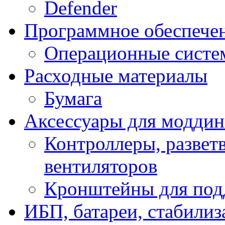
Defender
Программное обеспече
Операционные систе
Расходные материалы
Бумага
Аксессуары для модди
Контроллеры, развет
вентиляторов
Кронштейны для под
ИБП, батареи, стабили