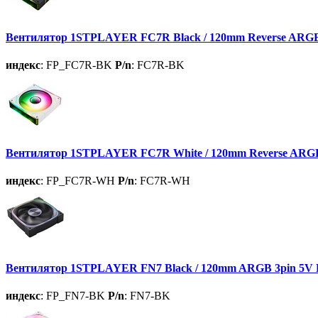
Вентилятор 1STPLAYER FC7R Black / 120mm Reverse ARGB 
индекс
: FP_FC7R-BK
P/n
: FC7R-BK
Вентилятор 1STPLAYER FC7R White / 120mm Reverse ARGB 
индекс
: FP_FC7R-WH
P/n
: FC7R-WH
Вентилятор 1STPLAYER FN7 Black / 120mm ARGB 3pin 5V P
индекс
: FP_FN7-BK
P/n
: FN7-BK