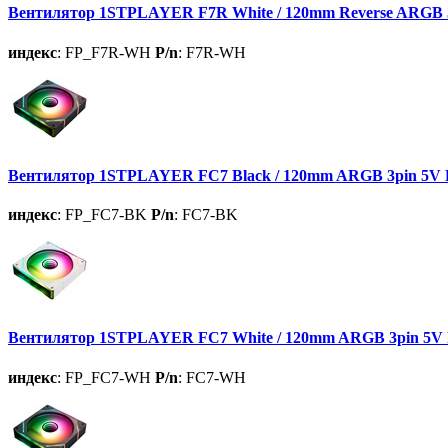
Вентилятор 1STPLAYER F7R White / 120mm Reverse ARGB 3
индекс
: FP_F7R-WH
P/n
: F7R-WH
Вентилятор 1STPLAYER FC7 Black / 120mm ARGB 3pin 5V P
индекс
: FP_FC7-BK
P/n
: FC7-BK
Вентилятор 1STPLAYER FC7 White / 120mm ARGB 3pin 5V P
индекс
: FP_FC7-WH
P/n
: FC7-WH