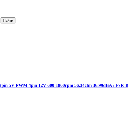
in 5V PWM 4pin 12V 600-1800rpm 56.34cfm 36.99dBA / F7R-