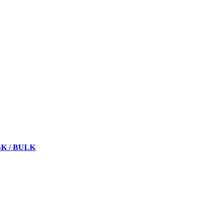
BK / BULK