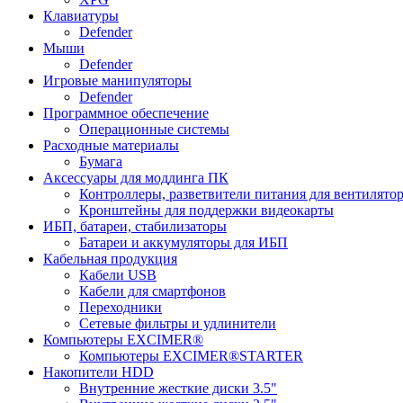
Клавиатуры
Defender
Мыши
Defender
Игровые манипуляторы
Defender
Программное обеспечение
Операционные системы
Расходные материалы
Бумага
Аксессуары для моддинга ПК
Контроллеры, разветвители питания для вентилято
Кронштейны для поддержки видеокарты
ИБП, батареи, стабилизаторы
Батареи и аккумуляторы для ИБП
Кабельная продукция
Кабели USB
Кабели для смартфонов
Переходники
Сетевые фильтры и удлинители
Компьютеры EXCIMER®
Компьютеры EXCIMER®STARTER
Накопители HDD
Внутренние жесткие диски 3.5"