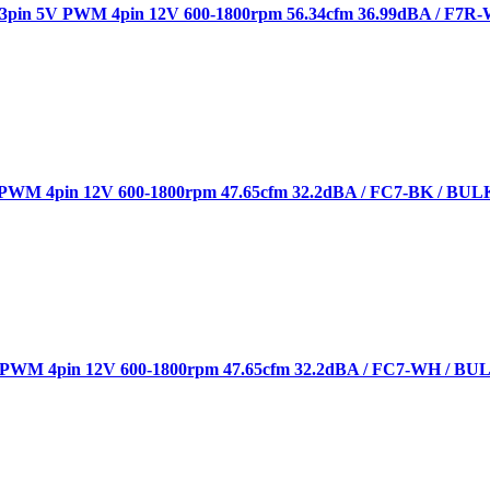
pin 5V PWM 4pin 12V 600-1800rpm 56.34cfm 36.99dBA / F7R
WM 4pin 12V 600-1800rpm 47.65cfm 32.2dBA / FC7-BK / BUL
WM 4pin 12V 600-1800rpm 47.65cfm 32.2dBA / FC7-WH / BU