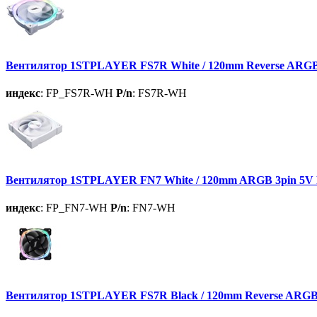
Вентилятор 1STPLAYER FS7R White / 120mm Reverse ARGB 
индекс
: FP_FS7R-WH
P/n
: FS7R-WH
Вентилятор 1STPLAYER FN7 White / 120mm ARGB 3pin 5V P
индекс
: FP_FN7-WH
P/n
: FN7-WH
Вентилятор 1STPLAYER FS7R Black / 120mm Reverse ARGB 