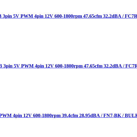
3pin 5V PWM 4pin 12V 600-1800rpm 47.65cfm 32.2dBA / FC7
3pin 5V PWM 4pin 12V 600-1800rpm 47.65cfm 32.2dBA / FC
WM 4pin 12V 600-1800rpm 39.4cfm 28.95dBA / FN7-BK / BUL