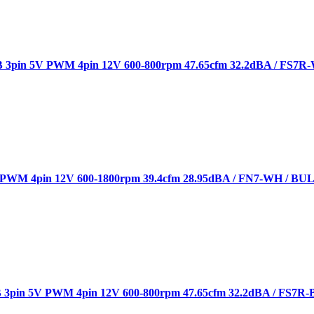
3pin 5V PWM 4pin 12V 600-800rpm 47.65cfm 32.2dBA / FS7R
WM 4pin 12V 600-1800rpm 39.4cfm 28.95dBA / FN7-WH / BU
3pin 5V PWM 4pin 12V 600-800rpm 47.65cfm 32.2dBA / FS7R