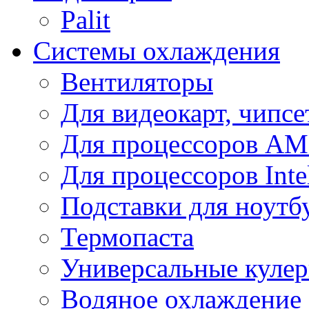
Palit
Системы охлаждения
Вентиляторы
Для видеокарт, чипсе
Для процессоров A
Для процессоров Inte
Подставки для ноутб
Термопаста
Универсальные куле
Водяное охлаждение