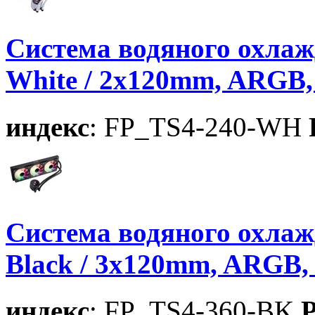
Система водяного охла
White / 2x120mm, ARGB, 
индекс
: FP_TS4-240-WH
Система водяного охла
Black / 3x120mm, ARGB, 
индекс
: FP_TS4-360-BK
P