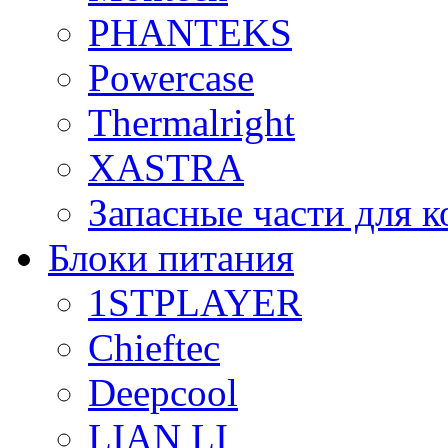
PHANTEKS
Powercase
Thermalright
XASTRA
Запасные части для 
Блоки питания
1STPLAYER
Chieftec
Deepcool
LIAN LI