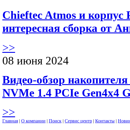
Chieftec Atmos и корпус 
интересная сборка от А
>>
08 июня 2024
Видео-обзор накопителя 
NVMe 1.4 PCIe Gen4х4 
>>
Главная
|
О компании
|
Поиск
|
Сервис центр
|
Контакты
|
Нови