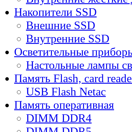
Накопители SSD
Внешние SSD
Внутренние SSD
Осветительные прибор
Настольные лампы с
Память Flash, card reade
USB Flash Netac
Память оперативная
DIMM DDR4
DIMM DDR5