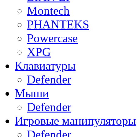
Montech
PHANTEKS
Powercase
XPG
Клавиатуры
Defender
Мыши
Defender
Игровые манипуляторы
Defender