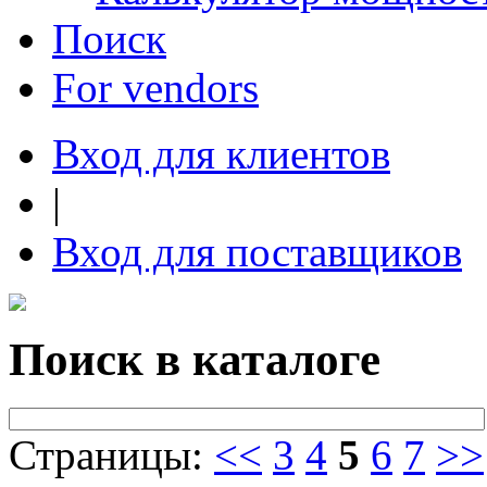
Поиск
For vendors
Вход для клиентов
|
Вход для поставщиков
Поиск в каталоге
Страницы:
<<
3
4
5
6
7
>>