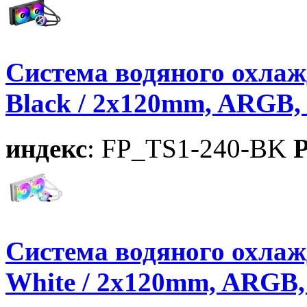
Система водяного охла
Black / 2x120mm, ARGB,
индекс
: FP_TS1-240-BK
P
Система водяного охла
White / 2x120mm, ARGB