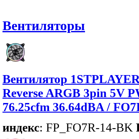
Вентиляторы
Вентилятор 1STPLAYER 
Reverse ARGB 3pin 5V P
76.25cfm 36.64dBA / FO
индекс
: FP_FO7R-14-BK