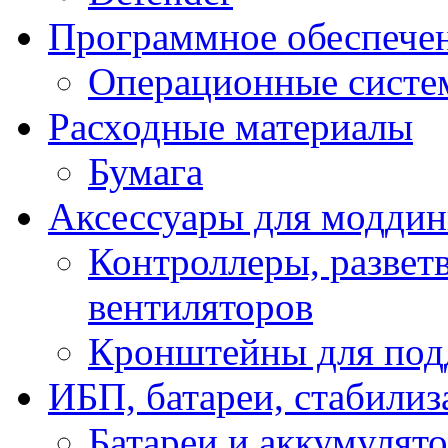
Программное обеспече
Операционные систе
Расходные материалы
Бумага
Аксессуары для модди
Контроллеры, развет
вентиляторов
Кронштейны для под
ИБП, батареи, стабили
Батареи и аккумулят