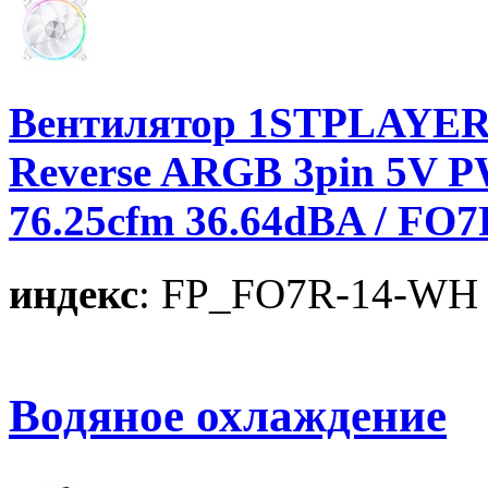
Вентилятор 1STPLAYER 
Reverse ARGB 3pin 5V P
76.25cfm 36.64dBA / FO
индекс
: FP_FO7R-14-WH
Водяное охлаждение