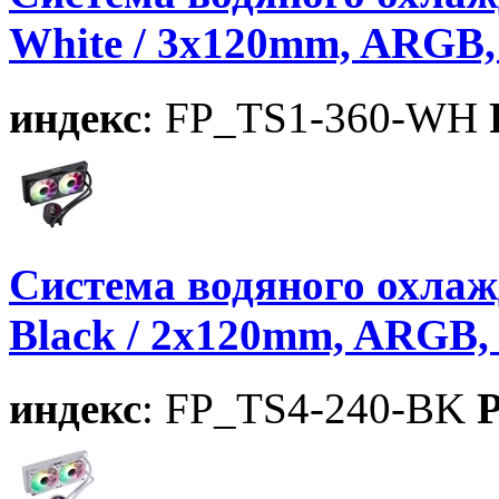
White / 3x120mm, ARGB
индекс
: FP_TS1-360-WH
Система водяного охла
Black / 2x120mm, ARGB, 
индекс
: FP_TS4-240-BK
P