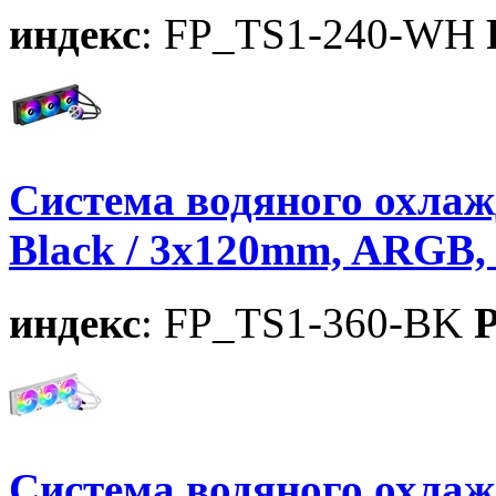
индекс
: FP_TS1-240-WH
Система водяного охла
Black / 3x120mm, ARGB,
индекс
: FP_TS1-360-BK
P
Система водяного охла