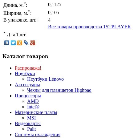
*
0,1125
Длина, м.
:
*
0,105
Ширина, м.
:
В упаковке, шт.:
4
Все товары производства 1STPLAYER
*
Для 1 шт.
Каталог товаров
Распродажа!
Ноутбуки
Ноутбуки Lenovo
Аксессуары
Чехлы для планшетов Highpaq
Процессоры
AMD
Intel®
Материнские платы
MSI
Видеокарты
Palit
Системы охлаждения