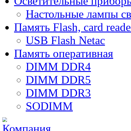
Осветительные прибор
Настольные лампы с
Память Flash, card reade
USB Flash Netac
Память оперативная
DIMM DDR4
DIMM DDR5
DIMM DDR3
SODIMM