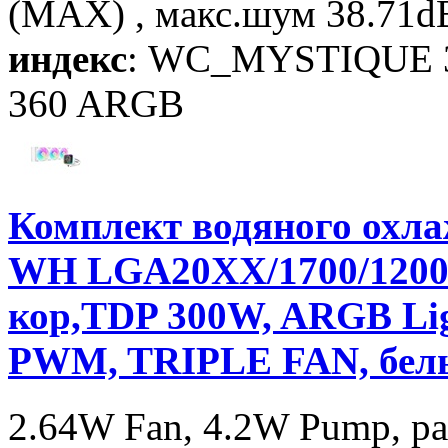
(MAX) , макс.шум 38.71dB
индекс
: WC_MYSTIQUE 
360 ARGB
Комплект водяного ох
WH LGA20XX/1700/1200
кор,TDP 300W, ARGB Ligh
PWM, TRIPLE FAN, бел
2.64W Fan, 4.2W Pump, р