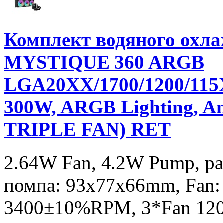
Комплект водяного ох
MYSTIQUE 360 ARGB
LGA20XX/1700/1200/11
300W, ARGB Lighting, An
TRIPLE FAN) RET
2.64W Fan, 4.2W Pump, р
помпа: 93х77х66mm, Fan
3400±10%RPM, 3*Fan 120