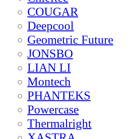
COUGAR
Deepcool
Geometric Future
JONSBO
LIAN LI
Montech
PHANTEKS
Powercase
Thermalright
XASTRA