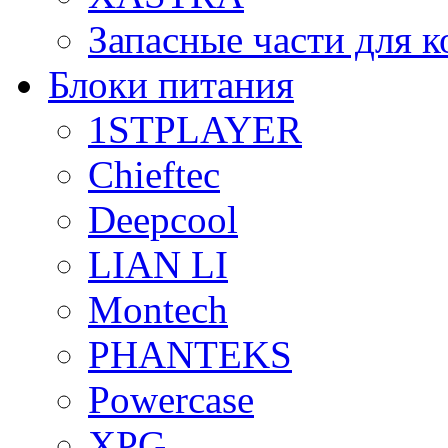
Запасные части для 
Блоки питания
1STPLAYER
Chieftec
Deepcool
LIAN LI
Montech
PHANTEKS
Powercase
XPG