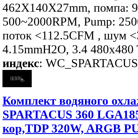
462X140X27mm, помпа: 9
500~2000RPM, Pump: 250
поток <112.5CFM , шум <
4.15mmH2O, 3.4 480x480 
индекс
: WC_SPARTACUS
Комплект водяного ох
SPARTACUS 360 LGA185
кор,TDP 320W, ARGB PUM