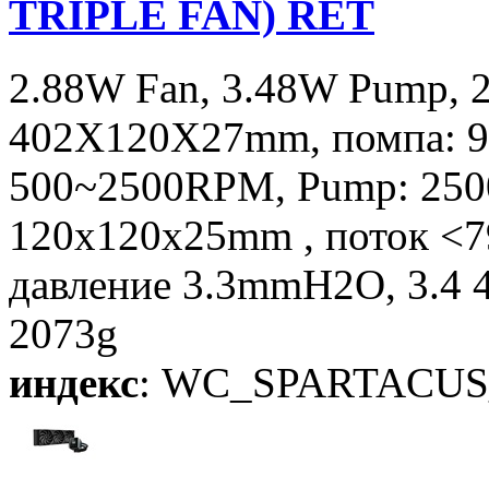
TRIPLE FAN) RET
2.88W Fan, 3.48W Pump, 
402X120X27mm, помпа: 9
500~2500RPM, Pump: 250
120x120x25mm , поток <7
давление 3.3mmH2O, 3.4 
2073g
индекс
: WC_SPARTACUS