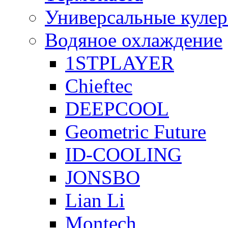
Универсальные куле
Водяное охлаждение
1STPLAYER
Chieftec
DEEPCOOL
Geometric Future
ID-COOLING
JONSBO
Lian Li
Montech