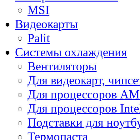
MSI
Видеокарты
Palit
Системы охлаждения
Вентиляторы
Для видеокарт, чипсе
Для процессоров A
Для процессоров Inte
Подставки для ноутб
Термопаста