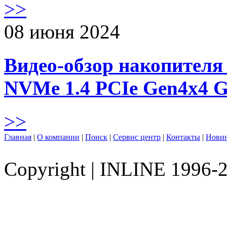
>>
08 июня 2024
Видео-обзор накопителя 
NVMe 1.4 PCIe Gen4х4 
>>
Главная
|
О компании
|
Поиск
|
Сервис центр
|
Контакты
|
Нови
Copyright
|
INLINE 1996-