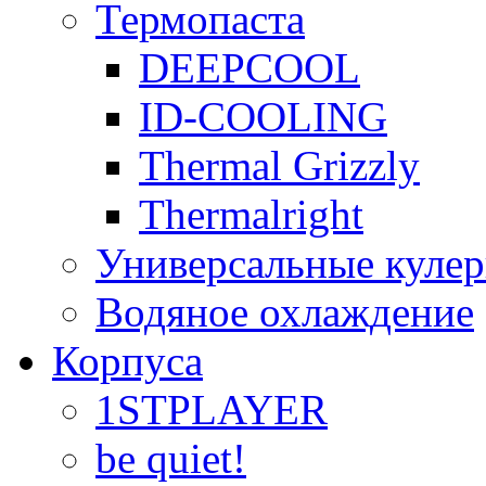
Термопаста
DEEPCOOL
ID-COOLING
Thermal Grizzly
Thermalright
Универсальные куле
Водяное охлаждение
Корпуса
1STPLAYER
be quiet!