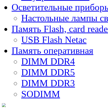
Осветительные прибор
Настольные лампы с
Память Flash, card reade
USB Flash Netac
Память оперативная
DIMM DDR4
DIMM DDR5
DIMM DDR3
SODIMM