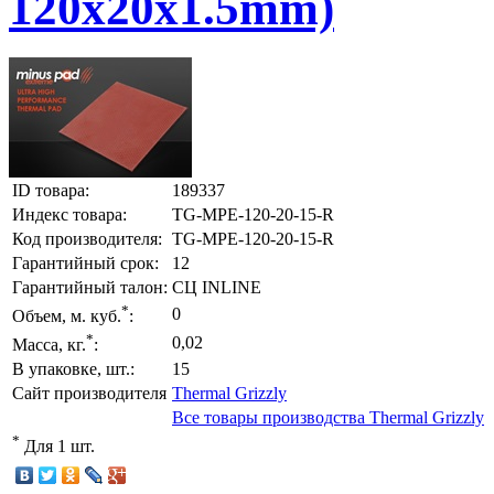
120x20x1.5mm)
ID товара:
189337
Индекс товара:
TG-MPE-120-20-15-R
Код производителя:
TG-MPE-120-20-15-R
Гарантийный срок:
12
Гарантийный талон:
СЦ INLINE
*
0
Объем, м. куб.
:
*
0,02
Масса, кг.
:
В упаковке, шт.:
15
Сайт производителя
Thermal Grizzly
Все товары производства Thermal Grizzly
*
Для 1 шт.