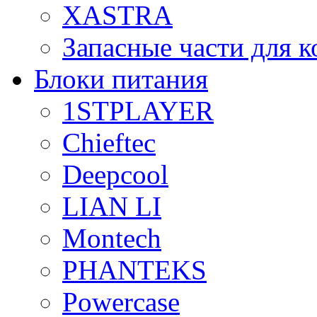
XASTRA
Запасные части для 
Блоки питания
1STPLAYER
Chieftec
Deepcool
LIAN LI
Montech
PHANTEKS
Powercase