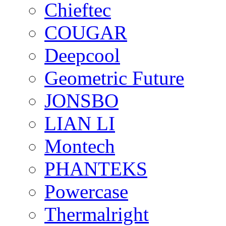
Chieftec
COUGAR
Deepcool
Geometric Future
JONSBO
LIAN LI
Montech
PHANTEKS
Powercase
Thermalright